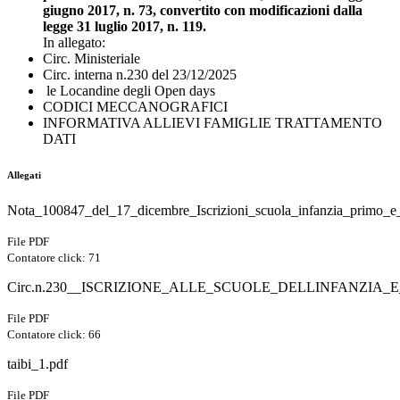
giugno 2017, n. 73, convertito con modificazioni dalla
legge 31 luglio 2017, n. 119.
In allegato:
Circ. Ministeriale
Circ. interna n.230 del 23/12/2025
le Locandine degli Open days
CODICI MECCANOGRAFICI
INFORMATIVA ALLIEVI FAMIGLIE TRATTAMENTO
DATI
Allegati
Nota_100847_del_17_dicembre_Iscrizioni_scuola_infanzia_primo_e_
File PDF
Contatore click: 71
Circ.n.230__ISCRIZIONE_ALLE_SCUOLE_DELLINFANZIA
File PDF
Contatore click: 66
taibi_1.pdf
File PDF