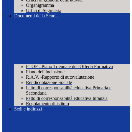
Organigramma
Uffici di Segreteria
Documenti della Scuola
PTOF - Piano Triennale dell'Offerta Formativa
Piano dell'Inclusione
R.A.V. -Rapporto di autovalutazione
Rendicontazione Sociale
Patto di corresponsabilità educativa Primaria e
Secondaria
Patto di corresponsabilità educativa Infanzia
Regolamento di istituto
Sedi e indirizzi