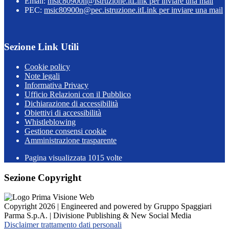
Email:
msic80900n@istruzione.it
Link per inviare una mail
PEC:
msic80900n@pec.istruzione.it
Link per inviare una mail
Sezione Link Utili
Cookie policy
Note legali
Informativa Privacy
Ufficio Relazioni con il Pubblico
Dichiarazione di accessibilità
Obiettivi di accessibilità
Whistleblowing
Gestione consensi cookie
Amministrazione trasparente
Pagina visualizzata
1015
volte
Sezione Copyright
Copyright 2026 | Engineered and powered by Gruppo Spaggiari
Parma S.p.A. | Divisione Publishing & New Social Media
Disclaimer trattamento dati personali