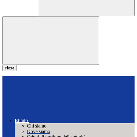
close
Istituto
Chi siamo
Dove siamo
Criteri di gestione delle attività