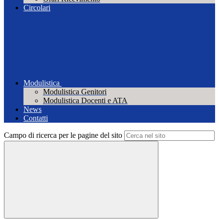
Circolari
Modulistica
Modulistica Genitori
Modulistica Docenti e ATA
News
Contatti
Campo di ricerca per le pagine del sito