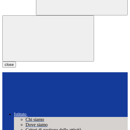
close
Istituto
Chi siamo
Dove siamo
Criteri di gestione delle attività