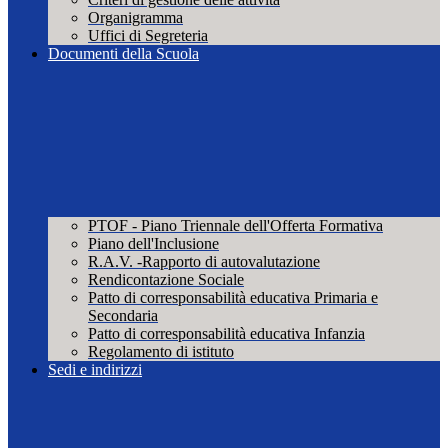
Organigramma
Uffici di Segreteria
Documenti della Scuola
PTOF - Piano Triennale dell'Offerta Formativa
Piano dell'Inclusione
R.A.V. -Rapporto di autovalutazione
Rendicontazione Sociale
Patto di corresponsabilità educativa Primaria e
Secondaria
Patto di corresponsabilità educativa Infanzia
Regolamento di istituto
Sedi e indirizzi