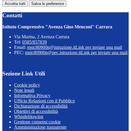
Accetta tutti
Salva le preferenze
Contatti
Istituto Comprensivo "Avenza Gino Menconi" Carrara
Via Marina, 2 Avenza Carrara
Tel:
0585/857839
Email:
msic80900n@istruzione.it
Link per inviare una mail
PEC:
msic80900n@pec.istruzione.it
Link per inviare una mail
Sezione Link Utili
Cookie policy
Note legali
Informativa Privacy
Ufficio Relazioni con il Pubblico
Dichiarazione di accessibilità
Obiettivi di accessibilità
Whistleblowing
Gestione consensi cookie
Amministrazione trasparente