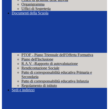
Organigramma
Uffici di Segreteria
Documenti della Scuola
PTOF - Piano Triennale dell'Offerta Formativa
Piano dell'Inclusione
R.A.V. -Rapporto di autovalutazione
Rendicontazione Sociale
Patto di corresponsabilità educativa Primaria e
Secondaria
Patto di corresponsabilità educativa Infanzia
Regolamento di istituto
Sedi e indirizzi