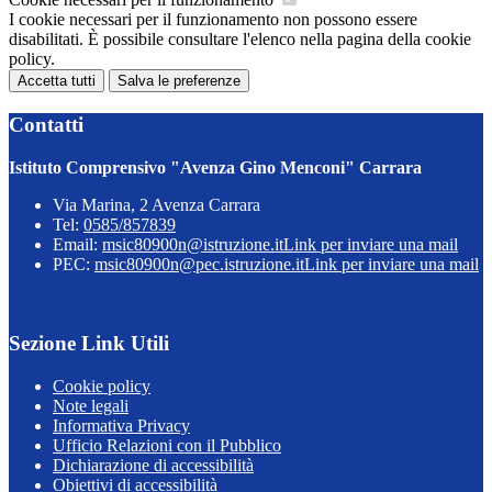
I cookie necessari per il funzionamento non possono essere
disabilitati. È possibile consultare l'elenco nella pagina della cookie
policy.
Accetta tutti
Salva le preferenze
Contatti
Istituto Comprensivo "Avenza Gino Menconi" Carrara
Via Marina, 2 Avenza Carrara
Tel:
0585/857839
Email:
msic80900n@istruzione.it
Link per inviare una mail
PEC:
msic80900n@pec.istruzione.it
Link per inviare una mail
Sezione Link Utili
Cookie policy
Note legali
Informativa Privacy
Ufficio Relazioni con il Pubblico
Dichiarazione di accessibilità
Obiettivi di accessibilità