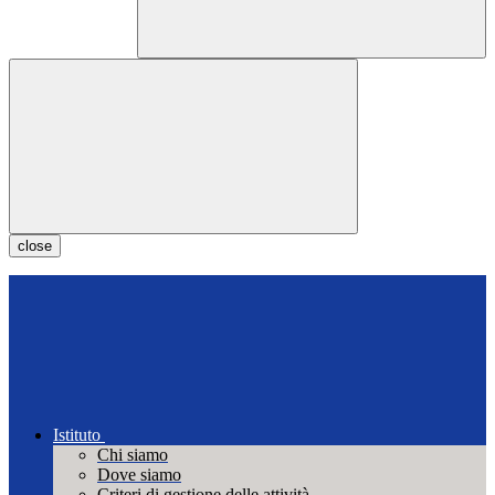
close
Istituto
Chi siamo
Dove siamo
Criteri di gestione delle attività