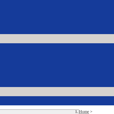
Home
>