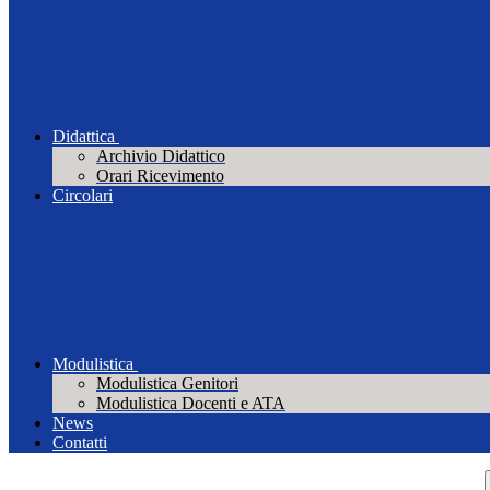
Didattica
Archivio Didattico
Orari Ricevimento
Circolari
Modulistica
Modulistica Genitori
Modulistica Docenti e ATA
News
Contatti