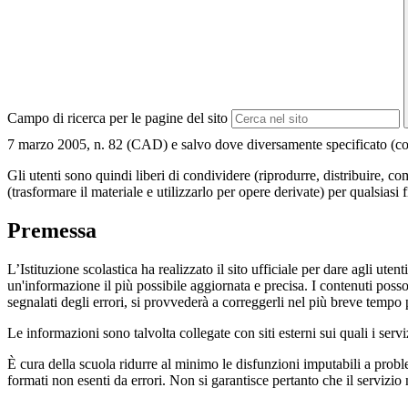
Campo di ricerca per le pagine del sito
7 marzo 2005, n. 82 (CAD) e salvo dove diversamente specificato (compre
Gli utenti sono quindi liberi di condividere (riprodurre, distribuire, 
(trasformare il materiale e utilizzarlo per opere derivate) per qualsiasi
Premessa
L’Istituzione scolastica ha realizzato il sito ufficiale per dare agli ut
un'informazione il più possibile aggiornata e precisa. I contenuti poss
segnalati degli errori, si provvederà a correggerli nel più breve tempo 
Le informazioni sono talvolta collegate con siti esterni sui quali i serv
È cura della scuola ridurre al minimo le disfunzioni imputabili a problemi
formati non esenti da errori. Non si garantisce pertanto che il servizio