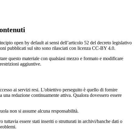
ontenuti
incipio open by default ai sensi dell’articolo 52 del decreto legislativo
oni pubblicati sul sito sono rilasciati con licenza CC-BY 4.0.
ecitare questo materiale con qualsiasi mezzo e formato e modificare
restrizioni aggiuntive.
cesso ai servizi resi. L'obiettivo perseguito è quello di fornire
 sia una redazione continuamente attiva. Qualora dovessero essere
 scuola non si assume alcuna responsabilità.
tuttavia essere stati inseriti o strutturati in archivi/banche dati o
problemi.