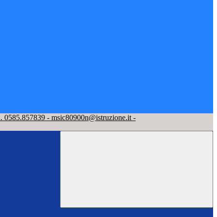
l. 0585.857839 - msic80900n@istruzione.it -