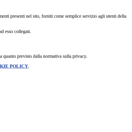
enti presenti nel sito, forniti come semplice servizio agli utenti della
ad esso collegati.
 a quanto previsto dalla normativa sulla privacy.
KIE POLICY
.