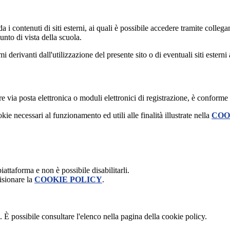
 i contenuti di siti esterni, ai quali è possibile accedere tramite collegam
nto di vista della scuola.
derivanti dall'utilizzazione del presente sito o di eventuali siti esterni 
e via posta elettronica o moduli elettronici di registrazione, è conforme
kie necessari al funzionamento ed utili alle finalità illustrate nella
COO
attaforma e non è possibile disabilitarli.
isionare la
COOKIE POLICY
.
 È possibile consultare l'elenco nella pagina della cookie policy.