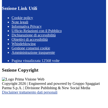
Sezione Link Utili
Cookie policy
Note legali
Informativa Privacy
Ufficio Relazioni con il Pubblico
Dichiarazione di accessibilità
Obiettivi di accessibilità
Whistleblowing
Gestione consensi cookie
Amministrazione trasparente
Pagina visualizzata
12568
volte
Sezione Copyright
Copyright 2026 | Engineered and powered by Gruppo Spaggiari
Parma S.p.A. | Divisione Publishing & New Social Media
Disclaimer trattamento dati personali