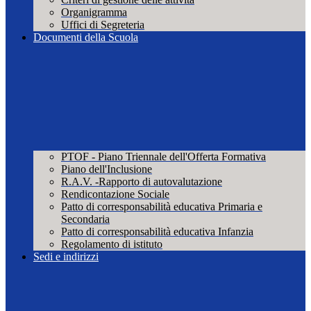
Organigramma
Uffici di Segreteria
Documenti della Scuola
PTOF - Piano Triennale dell'Offerta Formativa
Piano dell'Inclusione
R.A.V. -Rapporto di autovalutazione
Rendicontazione Sociale
Patto di corresponsabilità educativa Primaria e
Secondaria
Patto di corresponsabilità educativa Infanzia
Regolamento di istituto
Sedi e indirizzi