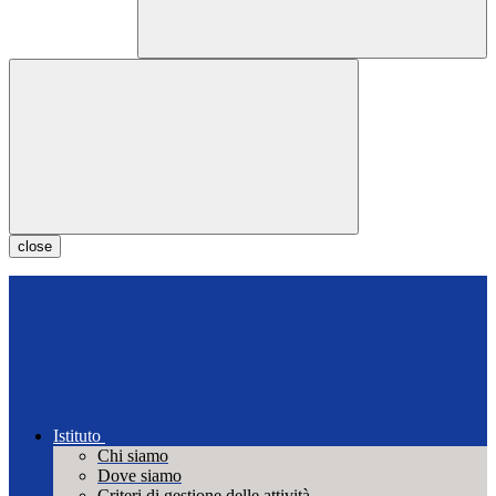
close
Istituto
Chi siamo
Dove siamo
Criteri di gestione delle attività