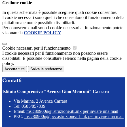
Gestione cookie
In questa schermata è possibile scegliere quali cookie consentire.
I cookie necessari sono quelli che consentono il funzionamento della
piattaforma e non è possibile disabilitarli.
Per conoscere quali sono i cookie necessari al funzionamento potete
visionare la
COOKIE POLICY
.
Cookie necessari per il funzionamento
I cookie necessari per il funzionamento non possono essere
disabilitati. È possibile consultare l'elenco nella pagina della cookie
policy.
Accetta tutti
Salva le preferenze
Contatti
Istituto Comprensivo "Avenza Gino Menconi" Carrara
Via Marina, 2 Avenza Carrara
Tel:
0585/857839
Email:
msic80900n@istruzione.it
Link per inviare una mail
PEC:
msic80900n@pec.istruzione.it
Link per inviare una mail