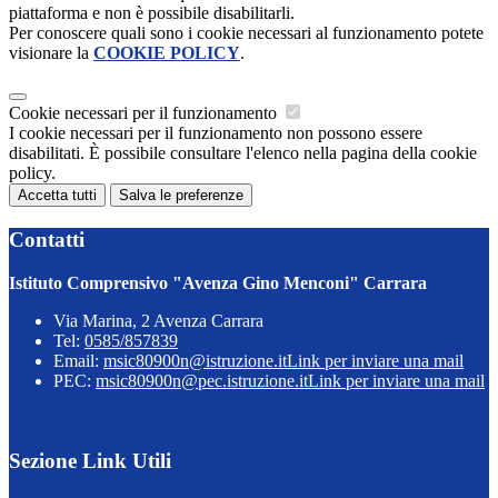
piattaforma e non è possibile disabilitarli.
Per conoscere quali sono i cookie necessari al funzionamento potete
visionare la
COOKIE POLICY
.
Cookie necessari per il funzionamento
I cookie necessari per il funzionamento non possono essere
disabilitati. È possibile consultare l'elenco nella pagina della cookie
policy.
Accetta tutti
Salva le preferenze
Contatti
Istituto Comprensivo "Avenza Gino Menconi" Carrara
Via Marina, 2 Avenza Carrara
Tel:
0585/857839
Email:
msic80900n@istruzione.it
Link per inviare una mail
PEC:
msic80900n@pec.istruzione.it
Link per inviare una mail
Sezione Link Utili