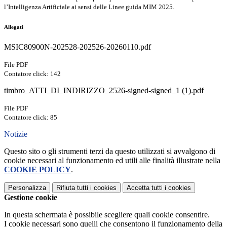
l’Intelligenza Artificiale ai sensi delle Linee guida MIM 2025.
Allegati
MSIC80900N-202528-202526-20260110.pdf
File PDF
Contatore click: 142
timbro_ATTI_DI_INDIRIZZO_2526-signed-signed_1 (1).pdf
File PDF
Contatore click: 85
Notizie
Questo sito o gli strumenti terzi da questo utilizzati si avvalgono di
cookie necessari al funzionamento ed utili alle finalità illustrate nella
COOKIE POLICY
.
Personalizza
Rifiuta tutti
i cookies
Accetta tutti
i cookies
Gestione cookie
In questa schermata è possibile scegliere quali cookie consentire.
I cookie necessari sono quelli che consentono il funzionamento della