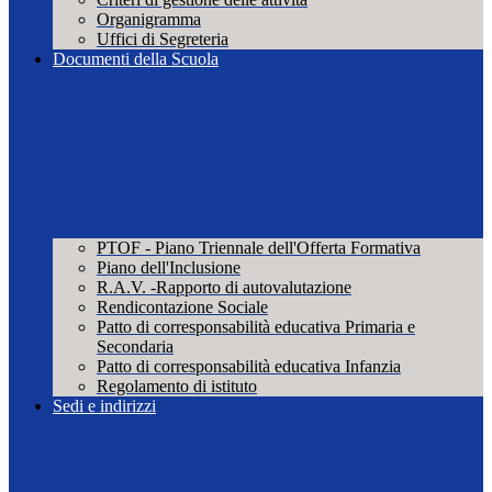
Organigramma
Uffici di Segreteria
Documenti della Scuola
PTOF - Piano Triennale dell'Offerta Formativa
Piano dell'Inclusione
R.A.V. -Rapporto di autovalutazione
Rendicontazione Sociale
Patto di corresponsabilità educativa Primaria e
Secondaria
Patto di corresponsabilità educativa Infanzia
Regolamento di istituto
Sedi e indirizzi