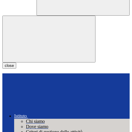
close
Istituto
Chi siamo
Dove siamo
Criteri di gestione delle attività