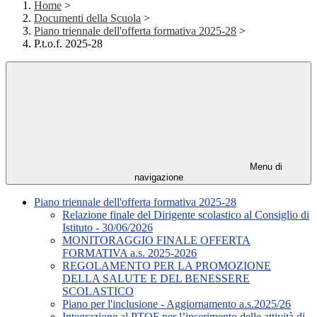
Home
>
Documenti della Scuola
>
Piano triennale dell'offerta formativa 2025-28
>
P.t.o.f. 2025-28
Menu di
navigazione
Piano triennale dell'offerta formativa 2025-28
Relazione finale del Dirigente scolastico al Consiglio di
Istituto - 30/06/2026
MONITORAGGIO FINALE OFFERTA
FORMATIVA a.s. 2025-2026
REGOLAMENTO PER LA PROMOZIONE
DELLA SALUTE E DEL BENESSERE
SCOLASTICO
Piano per l'inclusione - Aggiornamento a.s.2025/26
Integrazione al PTOF per l’inserimento delle attività di