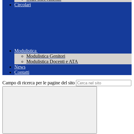
Circolari
Modulistica
Modulistica Genitori
Modulistica Docenti e ATA
News
Contatti
Campo di ricerca per le pagine del sito