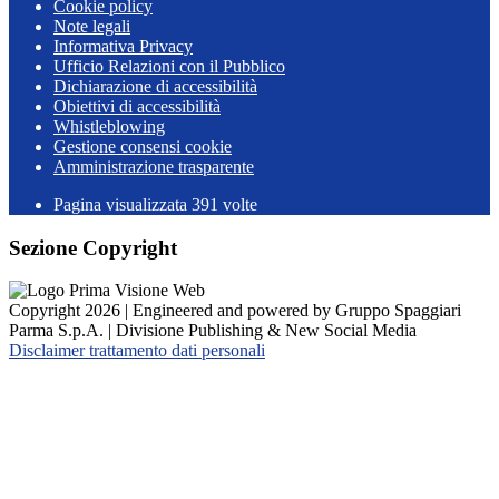
Cookie policy
Note legali
Informativa Privacy
Ufficio Relazioni con il Pubblico
Dichiarazione di accessibilità
Obiettivi di accessibilità
Whistleblowing
Gestione consensi cookie
Amministrazione trasparente
Pagina visualizzata
391
volte
Sezione Copyright
Copyright 2026 | Engineered and powered by Gruppo Spaggiari
Parma S.p.A. | Divisione Publishing & New Social Media
Disclaimer trattamento dati personali