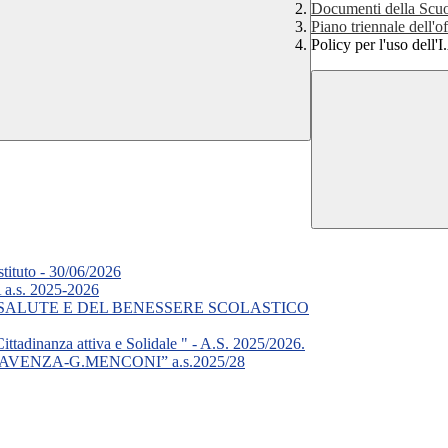
Documenti della Scu
Piano triennale dell'o
Policy per l'uso dell'I
stituto - 30/06/2026
s. 2025-2026
ALUTE E DEL BENESSERE SCOLASTICO
Cittadinanza attiva e Solidale " - A.S. 2025/2026.
VENZA-G.MENCONI” a.s.2025/28