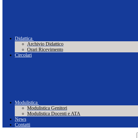
Didattica
Archivio Didattico
Orari Ricevimento
Circolari
Modulistica
Modulistica Genitori
Modulistica Docenti e ATA
News
Contatti