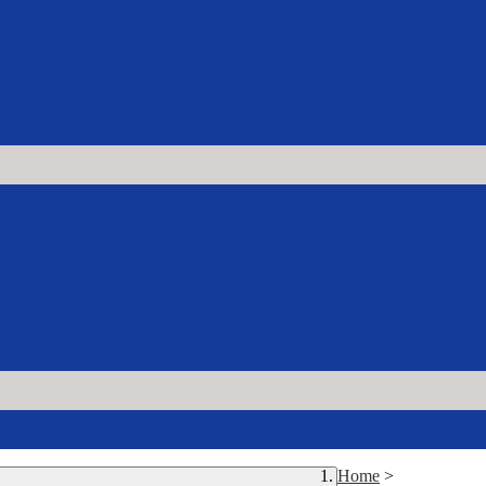
Home
>