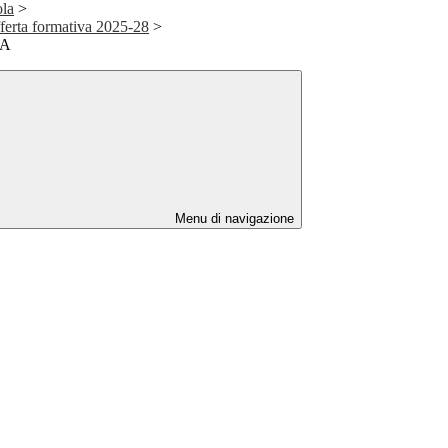
ola
>
fferta formativa 2025-28
>
.A
Menu di navigazione