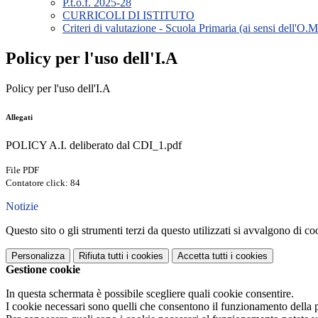
P.t.o.f. 2025-28
CURRICOLI DI ISTITUTO
Criteri di valutazione - Scuola Primaria (ai sensi dell'O.
Policy per l'uso dell'I.A
Policy per l'uso dell'I.A
Allegati
POLICY A.I. deliberato dal CDI_1.pdf
File PDF
Contatore click: 84
Notizie
Questo sito o gli strumenti terzi da questo utilizzati si avvalgono di coo
Personalizza
Rifiuta tutti
i cookies
Accetta tutti
i cookies
Gestione cookie
In questa schermata è possibile scegliere quali cookie consentire.
I cookie necessari sono quelli che consentono il funzionamento della pi