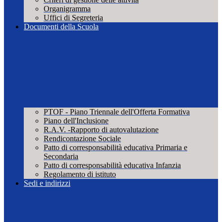
Organigramma
Uffici di Segreteria
Documenti della Scuola
PTOF - Piano Triennale dell'Offerta Formativa
Piano dell'Inclusione
R.A.V. -Rapporto di autovalutazione
Rendicontazione Sociale
Patto di corresponsabilità educativa Primaria e
Secondaria
Patto di corresponsabilità educativa Infanzia
Regolamento di istituto
Sedi e indirizzi