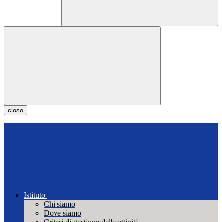
close
Istituto
Chi siamo
Dove siamo
Criteri di gestione delle attività