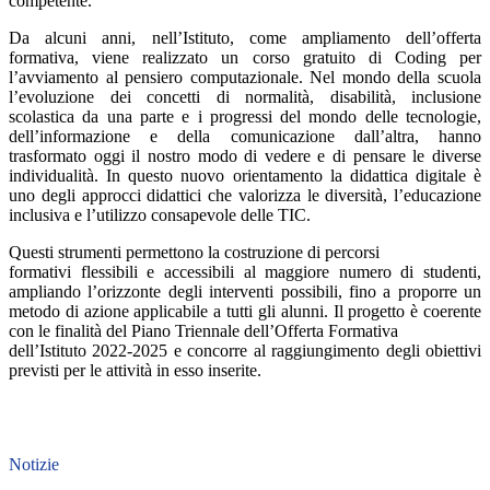
competente.
Da alcuni anni, nell’Istituto, come ampliamento dell’offerta
formativa, viene realizzato un corso gratuito di Coding per
l’avviamento al pensiero computazionale. Nel mondo della scuola
l’evoluzione dei concetti di normalità, disabilità, inclusione
scolastica da una parte e i progressi del mondo delle tecnologie,
dell’informazione e della comunicazione dall’altra, hanno
trasformato oggi il nostro modo di vedere e di pensare le diverse
individualità. In questo nuovo orientamento la didattica digitale è
uno degli approcci didattici che valorizza le diversità, l’educazione
inclusiva e l’utilizzo consapevole delle TIC.
Questi strumenti permettono la costruzione di percorsi
formativi flessibili e accessibili al maggiore numero di studenti,
ampliando l’orizzonte degli interventi possibili, fino a proporre un
metodo di azione applicabile a tutti gli alunni. Il progetto è coerente
con le finalità del Piano Triennale dell’Offerta Formativa
dell’Istituto 2022-2025 e concorre al raggiungimento degli obiettivi
previsti per le attività in esso inserite.
Notizie