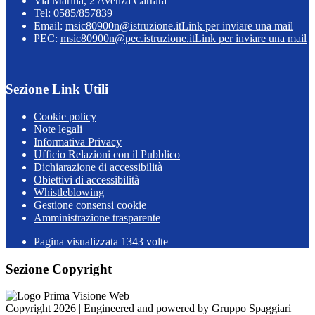
Via Marina, 2 Avenza Carrara
Tel:
0585/857839
Email:
msic80900n@istruzione.it
Link per inviare una mail
PEC:
msic80900n@pec.istruzione.it
Link per inviare una mail
Sezione Link Utili
Cookie policy
Note legali
Informativa Privacy
Ufficio Relazioni con il Pubblico
Dichiarazione di accessibilità
Obiettivi di accessibilità
Whistleblowing
Gestione consensi cookie
Amministrazione trasparente
Pagina visualizzata
1343
volte
Sezione Copyright
Copyright 2026 | Engineered and powered by Gruppo Spaggiari