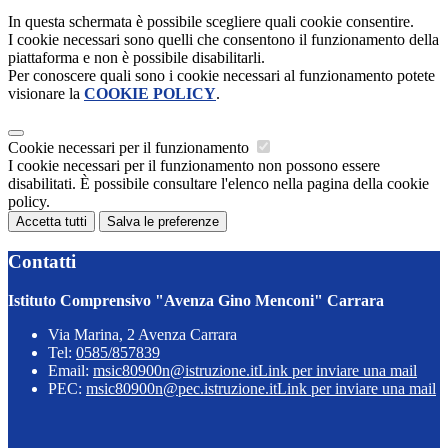
In questa schermata è possibile scegliere quali cookie consentire.
I cookie necessari sono quelli che consentono il funzionamento della
piattaforma e non è possibile disabilitarli.
Per conoscere quali sono i cookie necessari al funzionamento potete
visionare la
COOKIE POLICY
.
Cookie necessari per il funzionamento
I cookie necessari per il funzionamento non possono essere
disabilitati. È possibile consultare l'elenco nella pagina della cookie
policy.
Accetta tutti
Salva le preferenze
Contatti
Istituto Comprensivo "Avenza Gino Menconi" Carrara
Via Marina, 2 Avenza Carrara
Tel:
0585/857839
Email:
msic80900n@istruzione.it
Link per inviare una mail
PEC:
msic80900n@pec.istruzione.it
Link per inviare una mail