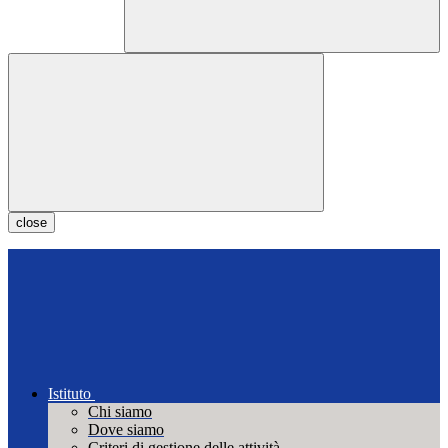
close
Istituto
Chi siamo
Dove siamo
Criteri di gestione delle attività