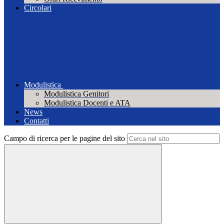
Circolari
Modulistica
Modulistica Genitori
Modulistica Docenti e ATA
News
Contatti
Campo di ricerca per le pagine del sito