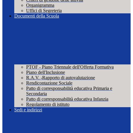
Organigramma
Uffici di Segreteria
Documenti della Scuola
PTOF - Piano Triennale dell'Offerta Formativa
Piano dell'Inclusione
R.A.V. -Rapporto di autovalutazione
Rendicontazione Sociale
Patto di corresponsabilità educativa Primaria e
Secondaria
Patto di corresponsabilità educativa Infanzia
Regolamento di istituto
Sedi e indirizzi