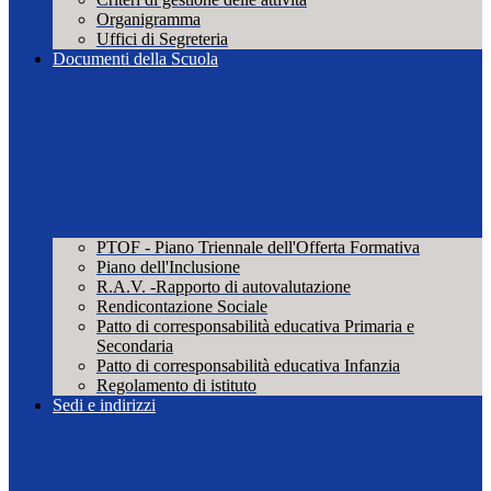
Organigramma
Uffici di Segreteria
Documenti della Scuola
PTOF - Piano Triennale dell'Offerta Formativa
Piano dell'Inclusione
R.A.V. -Rapporto di autovalutazione
Rendicontazione Sociale
Patto di corresponsabilità educativa Primaria e
Secondaria
Patto di corresponsabilità educativa Infanzia
Regolamento di istituto
Sedi e indirizzi