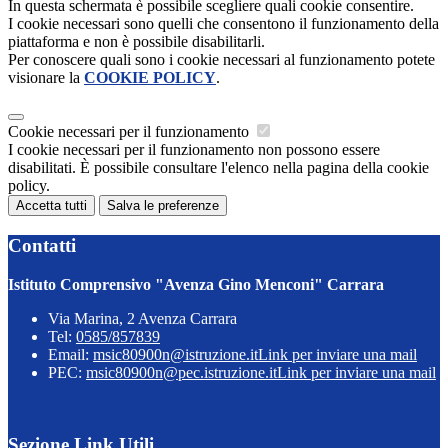
In questa schermata è possibile scegliere quali cookie consentire.
I cookie necessari sono quelli che consentono il funzionamento della
piattaforma e non è possibile disabilitarli.
Per conoscere quali sono i cookie necessari al funzionamento potete
visionare la
COOKIE POLICY
.
Cookie necessari per il funzionamento
I cookie necessari per il funzionamento non possono essere
disabilitati. È possibile consultare l'elenco nella pagina della cookie
policy.
Accetta tutti
Salva le preferenze
Contatti
Istituto Comprensivo "Avenza Gino Menconi" Carrara
Via Marina, 2 Avenza Carrara
Tel:
0585/857839
Email:
msic80900n@istruzione.it
Link per inviare una mail
PEC:
msic80900n@pec.istruzione.it
Link per inviare una mail
Sezione Link Utili