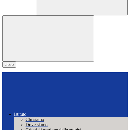
close
Istituto
Chi siamo
Dove siamo
Criteri di gestione delle attività