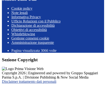
Cookie policy
Note legali
Informativa Privacy
Ufficio Relazioni con il Pubblico
Dichiarazione di accessibilità
Obiettivi di accessibilità
Whistleblowing
Gestione consensi cookie
Amministrazione trasparente
Pagina visualizzata
3066
volte
Sezione Copyright
Copyright 2026 | Engineered and powered by Gruppo Spaggiari
Parma S.p.A. | Divisione Publishing & New Social Media
Disclaimer trattamento dati personali