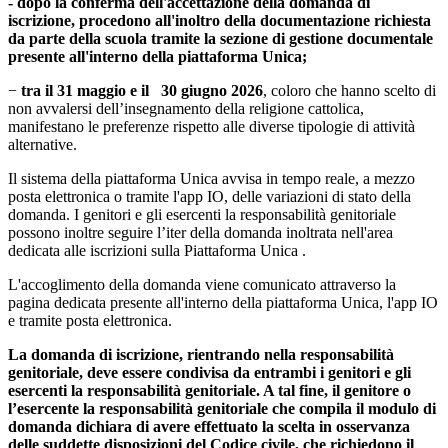
- dopo la conferma dell'accettazione della domanda di
iscrizione, procedono all'inoltro della documentazione richiesta
da parte della scuola tramite la sezione di gestione documentale
presente all'interno della piattaforma Unica;
−
tra il 31 maggio e il 30 giugno 2026
, coloro che hanno scelto di
non avvalersi dell’insegnamento della religione cattolica,
manifestano le preferenze rispetto alle diverse tipologie di attività
alternative.
Il sistema della piattaforma Unica avvisa in tempo reale, a mezzo
posta elettronica o tramite l'app IO, delle variazioni di stato della
domanda. I genitori e gli esercenti la responsabilità genitoriale
possono inoltre seguire l’iter della domanda inoltrata nell'area
dedicata alle iscrizioni sulla Piattaforma Unica .
L'accoglimento della domanda viene comunicato attraverso la
pagina dedicata presente all'interno della piattaforma Unica, l'app IO
e tramite posta elettronica.
La domanda di iscrizione, rientrando nella responsabilità
genitoriale, deve essere condivisa da entrambi i genitori e gli
esercenti la responsabilità genitoriale. A tal fine, il genitore o
l’esercente la responsabilità genitoriale che compila il modulo di
domanda dichiara di avere effettuato la scelta in osservanza
delle suddette disposizioni del Codice civile, che richiedono il