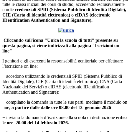
tutte le classi iniziali dei corsi di studio, accedendo esclusivamente
con
le credenziali SPID (Sistema Pubblico di Identità Digitale),
CIE (Carta di identità elettronica) o eIDAS (electronic
IDentification Authentication and Signature).
Cliccando sull'icona "Unica la scuola di tutti" presente su
questa pagina, si viene indirizzati alla pagina "Iscrizioni on
line"
I genitori e gli esercenti la responsabilità genitoriale per effettuare
l’iscrizione on line:
− accedono utilizzando le credenziali SPID (Sistema Pubblico di
Identità Digitale), CIE (Carta di identità elettronica), CNS (Carta
Nazionale dei Servizi) o eIDAS (electronic IDentification
Authentication and Signature);
− compilano la domanda in tutte le sue parti, mediante il modulo on
line,
a partire dalle
dalle ore 08.00 del 13 gennaio 2026
− inviano la domanda d’iscrizione alla scuola di destinazione
entro
le ore
20.00 del 14 febbraio 2026.