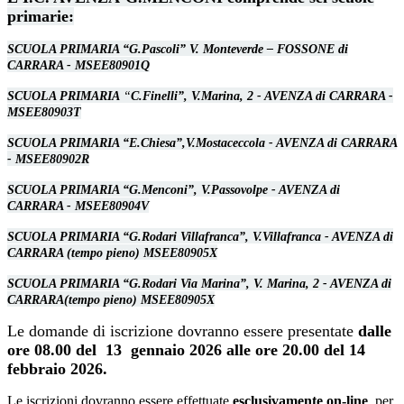
primarie:
SCUOLA PRIMARIA “G.Pascoli” V. Monteverde – FOSSONE di
CARRARA - MSEE80901Q
SCUOLA PRIMARIA
“
C.Finelli”, V.Marina, 2 - AVENZA di CARRARA -
MSEE80903T
SCUOLA PRIMARIA “E.Chiesa”,V.Mostaceccola - AVENZA di CARRARA
- MSEE80902R
SCUOLA PRIMARIA “G.Menconi”, V.Passovolpe - AVENZA di
CARRARA - MSEE80904V
SCUOLA PRIMARIA “G.Rodari Villafranca”, V.Villafranca - AVENZA di
CARRARA
(tempo pieno) MSEE80905X
SCUOLA PRIMARIA “G.Rodari Via Marina”, V. Marina, 2 - AVENZA di
CARRARA
(tempo pieno) MSEE80905X
Le domande di iscrizione dovranno essere presentate
dalle
ore 08.00 del 13 gennaio 2026 alle ore 20.00 del 14
febbraio 2026.
Le iscrizioni dovranno essere effettuate
esclusivamente on-line
, per