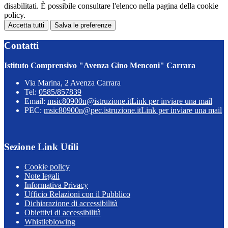
disabilitati. È possibile consultare l'elenco nella pagina della cookie
policy.
Accetta tutti
Salva le preferenze
Contatti
Istituto Comprensivo "Avenza Gino Menconi" Carrara
Via Marina, 2 Avenza Carrara
Tel:
0585/857839
Email:
msic80900n@istruzione.it
Link per inviare una mail
PEC:
msic80900n@pec.istruzione.it
Link per inviare una mail
Sezione Link Utili
Cookie policy
Note legali
Informativa Privacy
Ufficio Relazioni con il Pubblico
Dichiarazione di accessibilità
Obiettivi di accessibilità
Whistleblowing