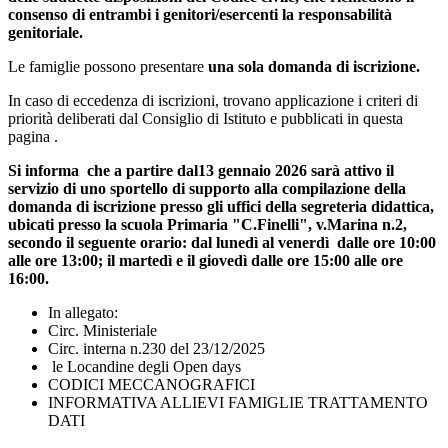
consenso di entrambi i genitori/esercenti la responsabilità
genitoriale.
Le famiglie possono presentare
una sola domanda di iscrizione.
In caso di eccedenza di iscrizioni, trovano applicazione i criteri di
priorità deliberati dal Consiglio di Istituto e pubblicati in questa
pagina .
Si informa che a partire dal13 gennaio 2026 sarà attivo il
servizio di uno sportello di supporto alla compilazione della
domanda di iscrizione presso gli uffici della segreteria didattica,
ubicati presso la scuola Primaria "C.Finelli", v.Marina n.2,
secondo il seguente orario: dal lunedì al venerdì dalle ore 10:00
alle ore 13:00; il martedì e il giovedì dalle ore 15:00 alle ore
16:00.
In allegato:
Circ. Ministeriale
Circ. interna n.230 del 23/12/2025
le Locandine degli Open days
CODICI MECCANOGRAFICI
INFORMATIVA ALLIEVI FAMIGLIE TRATTAMENTO
DATI