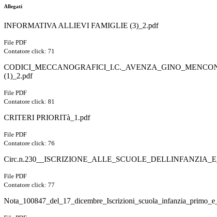
Allegati
INFORMATIVA ALLIEVI FAMIGLIE (3)_2.pdf
File PDF
Contatore click: 71
CODICI_MECCANOGRAFICI_I.C._AVENZA_GINO_MENCO
(1)_2.pdf
File PDF
Contatore click: 81
CRITERI PRIORITà_1.pdf
File PDF
Contatore click: 76
Circ.n.230__ISCRIZIONE_ALLE_SCUOLE_DELLINFANZIA
File PDF
Contatore click: 77
Nota_100847_del_17_dicembre_Iscrizioni_scuola_infanzia_primo_e_