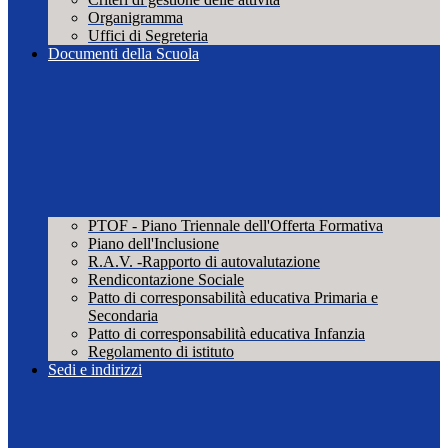
Organigramma
Uffici di Segreteria
Documenti della Scuola
PTOF - Piano Triennale dell'Offerta Formativa
Piano dell'Inclusione
R.A.V. -Rapporto di autovalutazione
Rendicontazione Sociale
Patto di corresponsabilità educativa Primaria e
Secondaria
Patto di corresponsabilità educativa Infanzia
Regolamento di istituto
Sedi e indirizzi