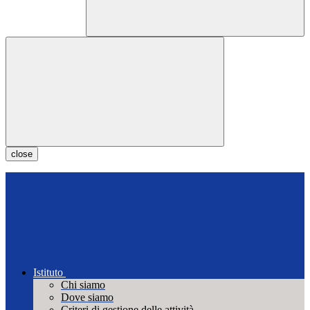
close
Istituto
Chi siamo
Dove siamo
Criteri di gestione delle attività