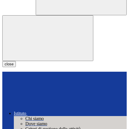
close
Istituto
Chi siamo
Dove siamo
Criteri di gestione delle attività