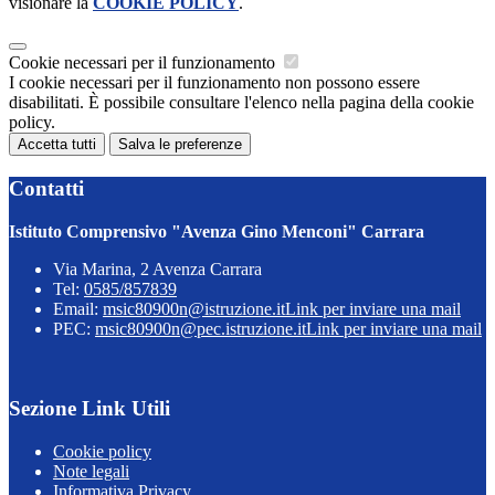
visionare la
COOKIE POLICY
.
Cookie necessari per il funzionamento
I cookie necessari per il funzionamento non possono essere
disabilitati. È possibile consultare l'elenco nella pagina della cookie
policy.
Accetta tutti
Salva le preferenze
Contatti
Istituto Comprensivo "Avenza Gino Menconi" Carrara
Via Marina, 2 Avenza Carrara
Tel:
0585/857839
Email:
msic80900n@istruzione.it
Link per inviare una mail
PEC:
msic80900n@pec.istruzione.it
Link per inviare una mail
Sezione Link Utili
Cookie policy
Note legali
Informativa Privacy