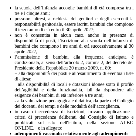
la scuola dell’Infanzia accoglie bambini di età compresa tra i
tre e i cinque anni;
possono, altresì, a richiesta dei genitori e degli esercenti la
responsabilità genitoriale, essere iscritti bambini che compiono
il terzo anno di età entro il 30 aprile 2027;
non è consentita in alcun caso, anche in presenza di
disponibilità di posti, l’iscrizione alla scuola dell’infanzia di
bambini che compiono i tre anni di età successivamente al 30
aprile 2027;
l’ammissione di bambini alla frequenza anticipata è
condizionata, ai sensi dell’articolo 2, comma 2, del decreto del
Presidente della Repubblica 20 marzo 2009, n. 89:
− alla disponibilità dei posti e all’esaurimento di eventuali liste
di attesa;
- alla disponibilità di locali e dotazioni idonee sotto il profilo
dell’agibilità e della funzionalità, tali da rispondere alle
esigenze dei bambini di età inferiore a tre anni;
- alla valutazione pedagogica e didattica, da parte del Collegio
dei docenti, dei tempi e delle modalità dell’accoglienza,
in caso di eccedenza di iscrizioni, trovano applicazione i
criteri di precedenza deliberati dal Consiglio di Istituto e
pubblicati sul sito dell'Istituto, nella sezione ALBO
ONLINE, e in allegato;
adempimenti vaccinali: relativamente agli adempimenti