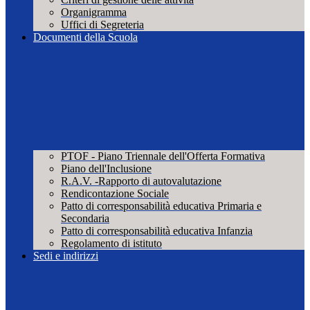
Organigramma
Uffici di Segreteria
Documenti della Scuola
PTOF - Piano Triennale dell'Offerta Formativa
Piano dell'Inclusione
R.A.V. -Rapporto di autovalutazione
Rendicontazione Sociale
Patto di corresponsabilità educativa Primaria e
Secondaria
Patto di corresponsabilità educativa Infanzia
Regolamento di istituto
Sedi e indirizzi