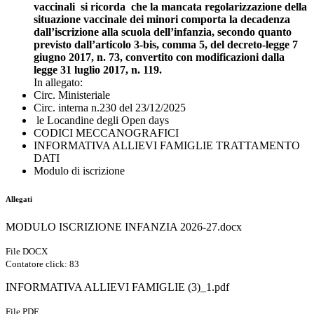
vaccinali si ricorda che la mancata regolarizzazione della
situazione vaccinale dei minori comporta la decadenza
dall’iscrizione alla scuola dell’infanzia, secondo quanto
previsto dall’articolo 3-bis, comma 5, del decreto-legge 7
giugno 2017, n. 73, convertito con modificazioni dalla
legge 31 luglio 2017, n. 119.
In allegato:
Circ. Ministeriale
Circ. interna n.230 del 23/12/2025
le Locandine degli Open days
CODICI MECCANOGRAFICI
INFORMATIVA ALLIEVI FAMIGLIE TRATTAMENTO
DATI
Modulo di iscrizione
Allegati
MODULO ISCRIZIONE INFANZIA 2026-27.docx
File DOCX
Contatore click: 83
INFORMATIVA ALLIEVI FAMIGLIE (3)_1.pdf
File PDF