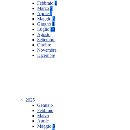
Febbraio
1
Marzo
2
Aprile
1
Maggio
2
Giugno
1
Luglio
13
Agosto
Settembre
Ottobre
Novembre
Dicembre
2025
Gennaio
Febbraio
Marzo
Aprile
Maggio
5