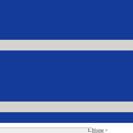
Home
>