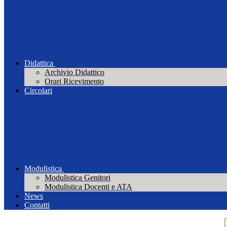
Didattica
Archivio Didattico
Orari Ricevimento
Circolari
Modulistica
Modulistica Genitori
Modulistica Docenti e ATA
News
Contatti