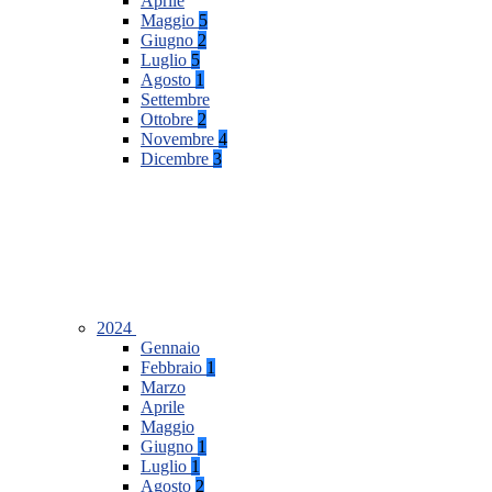
Aprile
Maggio
5
Giugno
2
Luglio
5
Agosto
1
Settembre
Ottobre
2
Novembre
4
Dicembre
3
2024
Gennaio
Febbraio
1
Marzo
Aprile
Maggio
Giugno
1
Luglio
1
Agosto
2