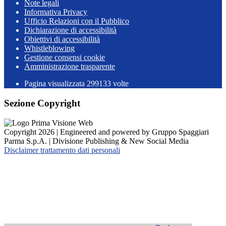
Note legali
Informativa Privacy
Ufficio Relazioni con il Pubblico
Dichiarazione di accessibilità
Obiettivi di accessibilità
Whistleblowing
Gestione consensi cookie
Amministrazione trasparente
Pagina visualizzata
299133
volte
Sezione Copyright
Copyright 2026 | Engineered and powered by Gruppo Spaggiari
Parma S.p.A. | Divisione Publishing & New Social Media
Disclaimer trattamento dati personali