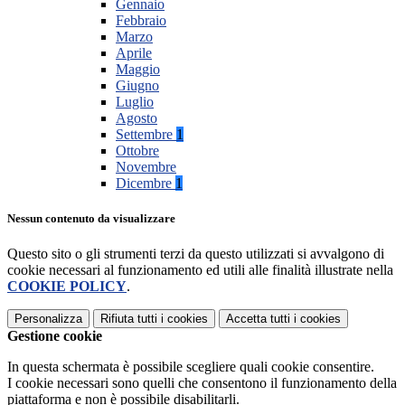
Gennaio
Febbraio
Marzo
Aprile
Maggio
Giugno
Luglio
Agosto
Settembre
1
Ottobre
Novembre
Dicembre
1
Nessun contenuto da visualizzare
Questo sito o gli strumenti terzi da questo utilizzati si avvalgono di
cookie necessari al funzionamento ed utili alle finalità illustrate nella
COOKIE POLICY
.
Personalizza
Rifiuta tutti
i cookies
Accetta tutti
i cookies
Gestione cookie
In questa schermata è possibile scegliere quali cookie consentire.
I cookie necessari sono quelli che consentono il funzionamento della
piattaforma e non è possibile disabilitarli.