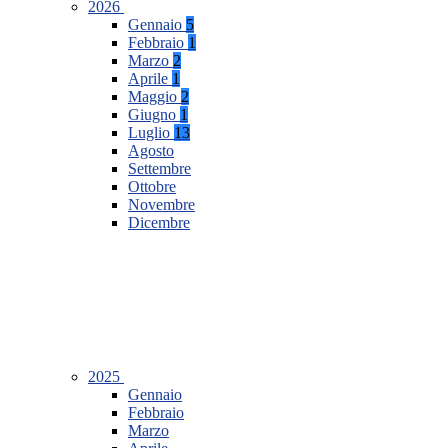
2026
Gennaio
5
Febbraio
1
Marzo
2
Aprile
1
Maggio
2
Giugno
1
Luglio
13
Agosto
Settembre
Ottobre
Novembre
Dicembre
2025
Gennaio
Febbraio
Marzo