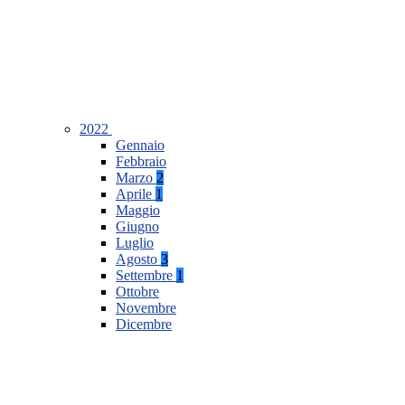
2022
Gennaio
Febbraio
Marzo
2
Aprile
1
Maggio
Giugno
Luglio
Agosto
3
Settembre
1
Ottobre
Novembre
Dicembre