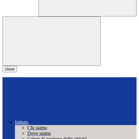
close
Istituto
Chi siamo
Dove siamo
Criteri di gestione delle attività