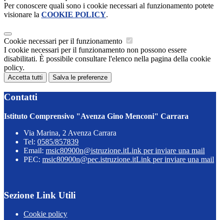
Per conoscere quali sono i cookie necessari al funzionamento potete
visionare la
COOKIE POLICY
.
Cookie necessari per il funzionamento
I cookie necessari per il funzionamento non possono essere
disabilitati. È possibile consultare l'elenco nella pagina della cookie
policy.
Accetta tutti
Salva le preferenze
Contatti
Istituto Comprensivo "Avenza Gino Menconi" Carrara
Via Marina, 2 Avenza Carrara
Tel:
0585/857839
Email:
msic80900n@istruzione.it
Link per inviare una mail
PEC:
msic80900n@pec.istruzione.it
Link per inviare una mail
Sezione Link Utili
Cookie policy