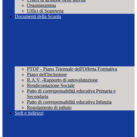
Organigramma
Uffici di Segreteria
Documenti della Scuola
PTOF - Piano Triennale dell'Offerta Formativa
Piano dell'Inclusione
R.A.V. -Rapporto di autovalutazione
Rendicontazione Sociale
Patto di corresponsabilità educativa Primaria e
Secondaria
Patto di corresponsabilità educativa Infanzia
Regolamento di istituto
Sedi e indirizzi