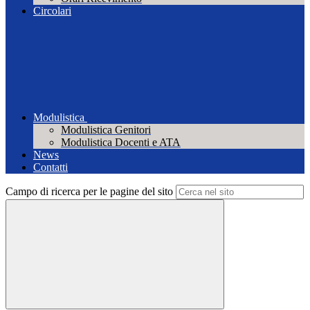
Circolari
Modulistica
Modulistica Genitori
Modulistica Docenti e ATA
News
Contatti
Campo di ricerca per le pagine del sito