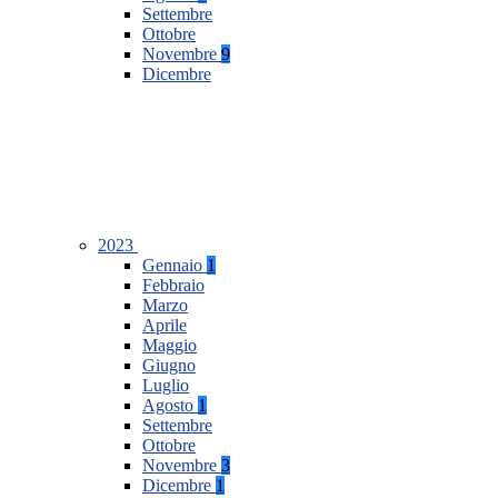
Settembre
Ottobre
Novembre
9
Dicembre
2023
Gennaio
1
Febbraio
Marzo
Aprile
Maggio
Giugno
Luglio
Agosto
1
Settembre
Ottobre
Novembre
3
Dicembre
1