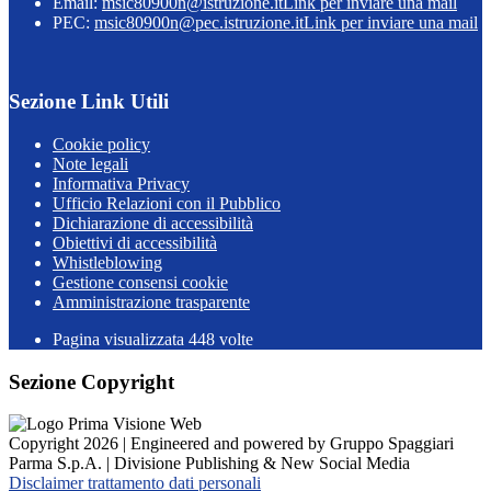
Email:
msic80900n@istruzione.it
Link per inviare una mail
PEC:
msic80900n@pec.istruzione.it
Link per inviare una mail
Sezione Link Utili
Cookie policy
Note legali
Informativa Privacy
Ufficio Relazioni con il Pubblico
Dichiarazione di accessibilità
Obiettivi di accessibilità
Whistleblowing
Gestione consensi cookie
Amministrazione trasparente
Pagina visualizzata
448
volte
Sezione Copyright
Copyright 2026 | Engineered and powered by Gruppo Spaggiari
Parma S.p.A. | Divisione Publishing & New Social Media
Disclaimer trattamento dati personali