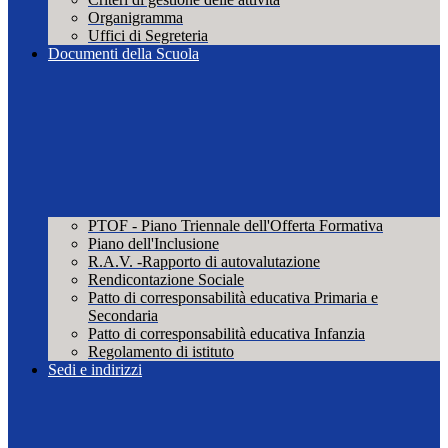
Organigramma
Uffici di Segreteria
Documenti della Scuola
PTOF - Piano Triennale dell'Offerta Formativa
Piano dell'Inclusione
R.A.V. -Rapporto di autovalutazione
Rendicontazione Sociale
Patto di corresponsabilità educativa Primaria e
Secondaria
Patto di corresponsabilità educativa Infanzia
Regolamento di istituto
Sedi e indirizzi