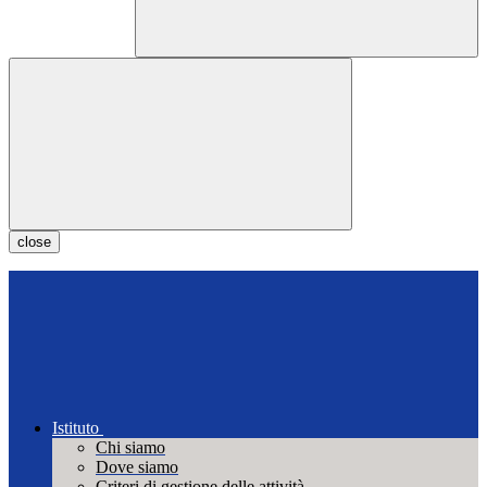
close
Istituto
Chi siamo
Dove siamo
Criteri di gestione delle attività