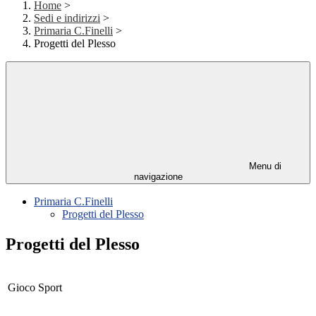
Home
>
Sedi e indirizzi
>
Primaria C.Finelli
>
Progetti del Plesso
Menu di
navigazione
Primaria C.Finelli
Progetti del Plesso
Progetti del Plesso
Gioco Sport