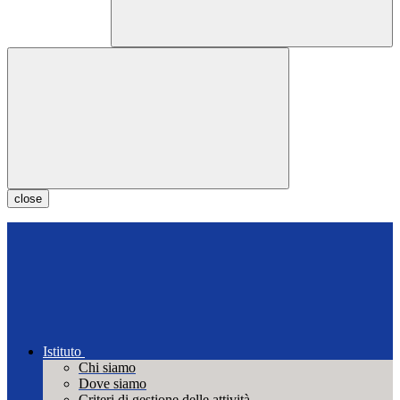
close
Istituto
Chi siamo
Dove siamo
Criteri di gestione delle attività