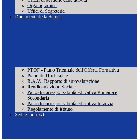
Organigramma
Uffici di Segreteria
Documenti della Scuola
PTOF - Piano Triennale dell'Offerta Formativa
Piano dell'Inclusione
R.A.V. -Rapporto di autovalutazione
Rendicontazione Sociale
Patto di corresponsabilità educativa Primaria e
Secondaria
Patto di corresponsabilità educativa Infanzia
Regolamento di istituto
Sedi e indirizzi