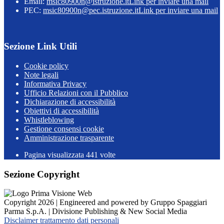
Email:
msic80900n@istruzione.it
Link per inviare una mail
PEC:
msic80900n@pec.istruzione.it
Link per inviare una mail
Sezione Link Utili
Cookie policy
Note legali
Informativa Privacy
Ufficio Relazioni con il Pubblico
Dichiarazione di accessibilità
Obiettivi di accessibilità
Whistleblowing
Gestione consensi cookie
Amministrazione trasparente
Pagina visualizzata
441
volte
Sezione Copyright
Copyright 2026 | Engineered and powered by Gruppo Spaggiari
Parma S.p.A. | Divisione Publishing & New Social Media
Disclaimer trattamento dati personali