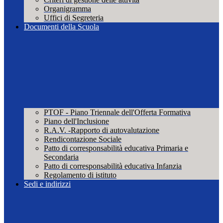
Organigramma
Uffici di Segreteria
Documenti della Scuola
PTOF - Piano Triennale dell'Offerta Formativa
Piano dell'Inclusione
R.A.V. -Rapporto di autovalutazione
Rendicontazione Sociale
Patto di corresponsabilità educativa Primaria e
Secondaria
Patto di corresponsabilità educativa Infanzia
Regolamento di istituto
Sedi e indirizzi