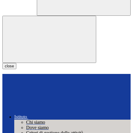
close
Istituto
Chi siamo
Dove siamo
Criteri di gestione delle attività