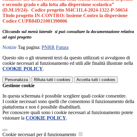
e secondo grado e alla lotta alla dispersione scolastica”
(D.M.19/24)- Codice progetto M4C1I1.4-2024-1322-P-50654
Titolo progetto IN-CONTRO: Insieme Contro la dispersione
Codice CUPB84D21001390006
Cliccando sul menù laterale si può consultare la documentazione relativa
ad ogni progetto
Notizie
Tag pagina:
PNRR
Futura
Questo sito o gli strumenti terzi da questo utilizzati si avvalgono di
cookie necessari al funzionamento ed utili alle finalità illustrate nella
COOKIE POLICY
.
Personalizza
Rifiuta tutti
i cookies
Accetta tutti
i cookies
Gestione cookie
In questa schermata è possibile scegliere quali cookie consentire.
I cookie necessari sono quelli che consentono il funzionamento della
piattaforma e non è possibile disabilitarli.
Per conoscere quali sono i cookie necessari al funzionamento potete
visionare la
COOKIE POLICY
.
Cookie necessari per il funzionamento