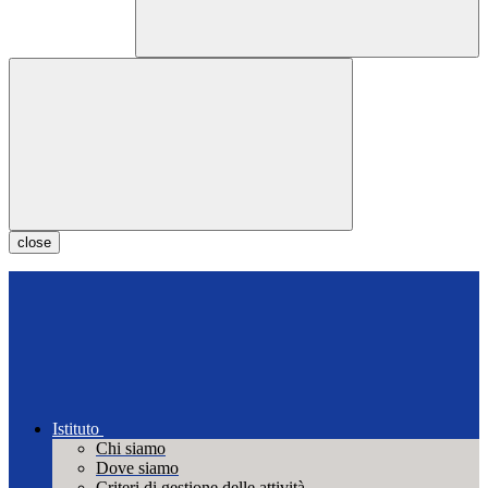
close
Istituto
Chi siamo
Dove siamo
Criteri di gestione delle attività