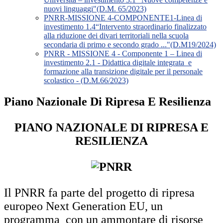
nuovi linguaggi"(D.M. 65/2023)
PNRR-MISSIONE 4-COMPONENTE1-Linea di
investimento 1.4“Intervento straordinario finalizzato
alla riduzione dei divari territoriali nella scuola
secondaria di primo e secondo grado ..."(D.M19/2024)
PNRR - MISSIONE 4 - Componente 1 – Linea di
investimento 2.1 - Didattica digitale integrata e
formazione alla transizione digitale per il personale
scolastico - (D.M.66/2023)
Piano Nazionale Di Ripresa E Resilienza
PIANO NAZIONALE DI RIPRESA E
RESILIENZA
Il PNRR fa parte del progetto di ripresa
europeo Next Generation EU, un
programma con un ammontare di risorse