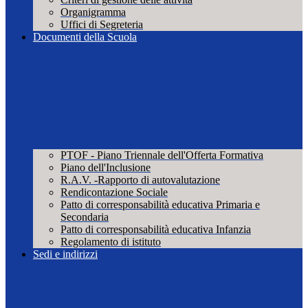
Organigramma
Uffici di Segreteria
Documenti della Scuola
PTOF - Piano Triennale dell'Offerta Formativa
Piano dell'Inclusione
R.A.V. -Rapporto di autovalutazione
Rendicontazione Sociale
Patto di corresponsabilità educativa Primaria e
Secondaria
Patto di corresponsabilità educativa Infanzia
Regolamento di istituto
Sedi e indirizzi