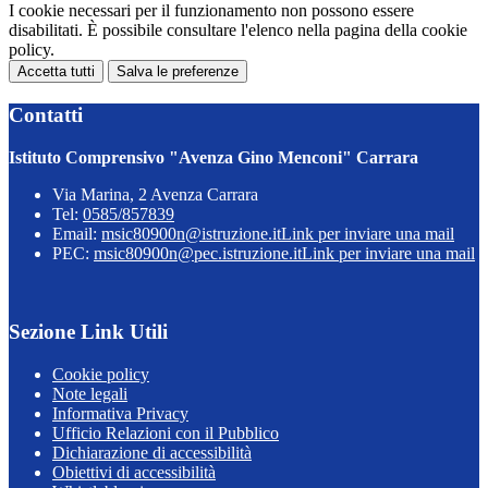
I cookie necessari per il funzionamento non possono essere
disabilitati. È possibile consultare l'elenco nella pagina della cookie
policy.
Accetta tutti
Salva le preferenze
Contatti
Istituto Comprensivo "Avenza Gino Menconi" Carrara
Via Marina, 2 Avenza Carrara
Tel:
0585/857839
Email:
msic80900n@istruzione.it
Link per inviare una mail
PEC:
msic80900n@pec.istruzione.it
Link per inviare una mail
Sezione Link Utili
Cookie policy
Note legali
Informativa Privacy
Ufficio Relazioni con il Pubblico
Dichiarazione di accessibilità
Obiettivi di accessibilità