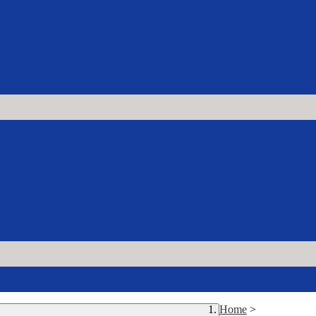
Home
>