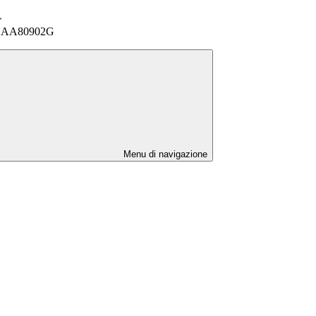
>
 MSAA80902G
Menu di navigazione