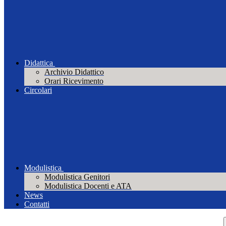
Didattica
Archivio Didattico
Orari Ricevimento
Circolari
Modulistica
Modulistica Genitori
Modulistica Docenti e ATA
News
Contatti