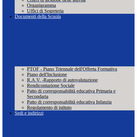
Organigramma
Uffici di Segreteria
Documenti della Scuola
PTOF - Piano Triennale dell'Offerta Formativa
Piano dell'Inclusione
R.A.V. -Rapporto di autovalutazione
Rendicontazione Sociale
Patto di corresponsabilità educativa Primaria e
Secondaria
Patto di corresponsabilità educativa Infanzia
Regolamento di istituto
Sedi e indirizzi