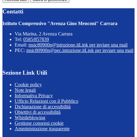
Contatti
Istituto Comprensivo "Avenza Gino Menconi" Carrara
Via Marina, 2 Avenza Carrara
Tel:
0585/857839
Email:
msic80900n@istruzione.it
Link per inviare una mail
PEC:
msic80900n@pec.istruzione.it
Link per inviare una mail
Sezione Link Utili
Cookie policy
Note legali
Informativa Privacy
Ufficio Relazioni con il Pubblico
Dichiarazione di accessibilità
Obiettivi di accessibilità
Whistleblowing
Gestione consensi cookie
Amministrazione trasparente