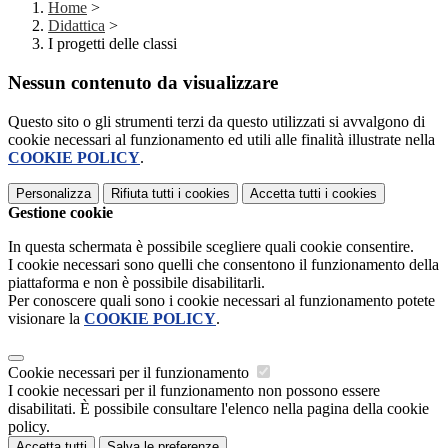
Home
>
Didattica
>
I progetti delle classi
Nessun contenuto da visualizzare
Questo sito o gli strumenti terzi da questo utilizzati si avvalgono di
cookie necessari al funzionamento ed utili alle finalità illustrate nella
COOKIE POLICY
.
Personalizza
Rifiuta tutti
i cookies
Accetta tutti
i cookies
Gestione cookie
In questa schermata è possibile scegliere quali cookie consentire.
I cookie necessari sono quelli che consentono il funzionamento della
piattaforma e non è possibile disabilitarli.
Per conoscere quali sono i cookie necessari al funzionamento potete
visionare la
COOKIE POLICY
.
Cookie necessari per il funzionamento
I cookie necessari per il funzionamento non possono essere
disabilitati. È possibile consultare l'elenco nella pagina della cookie
policy.
Accetta tutti
Salva le preferenze