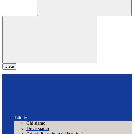
close
Istituto
Chi siamo
Dove siamo
Criteri di gestione delle attività