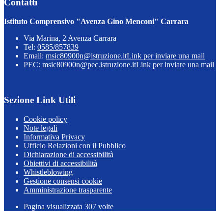
Contatti
Istituto Comprensivo "Avenza Gino Menconi" Carrara
Via Marina, 2 Avenza Carrara
Tel:
0585/857839
Email:
msic80900n@istruzione.it
Link per inviare una mail
PEC:
msic80900n@pec.istruzione.it
Link per inviare una mail
Sezione Link Utili
Cookie policy
Note legali
Informativa Privacy
Ufficio Relazioni con il Pubblico
Dichiarazione di accessibilità
Obiettivi di accessibilità
Whistleblowing
Gestione consensi cookie
Amministrazione trasparente
Pagina visualizzata
307
volte