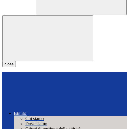
close
Istituto
Chi siamo
Dove siamo
Criteri di gestione delle attività