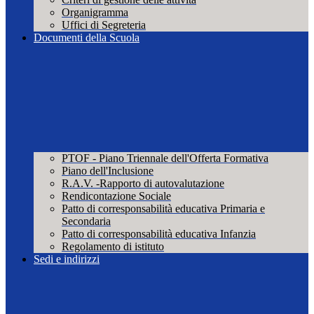
Organigramma
Uffici di Segreteria
Documenti della Scuola
PTOF - Piano Triennale dell'Offerta Formativa
Piano dell'Inclusione
R.A.V. -Rapporto di autovalutazione
Rendicontazione Sociale
Patto di corresponsabilità educativa Primaria e
Secondaria
Patto di corresponsabilità educativa Infanzia
Regolamento di istituto
Sedi e indirizzi