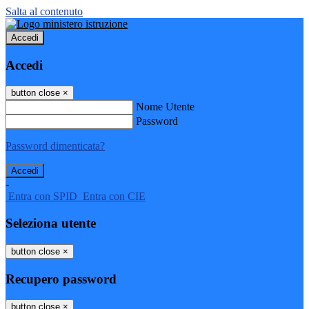
Salta al contenuto
Accedi
Accedi
button close
×
Nome Utente
Password
Password dimenticata?
-
Entra con SPID
Entra con CIE
Seleziona utente
button close
×
Recupero password
button close
×