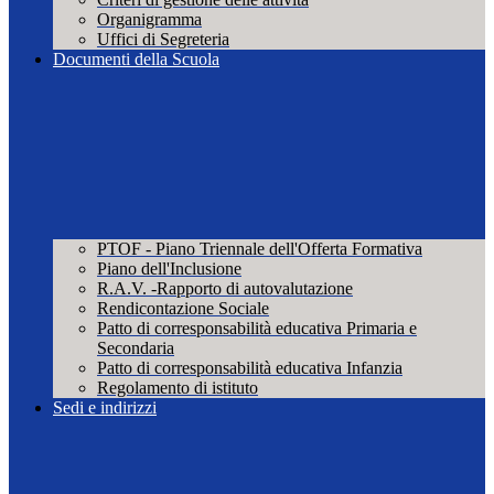
Organigramma
Uffici di Segreteria
Documenti della Scuola
PTOF - Piano Triennale dell'Offerta Formativa
Piano dell'Inclusione
R.A.V. -Rapporto di autovalutazione
Rendicontazione Sociale
Patto di corresponsabilità educativa Primaria e
Secondaria
Patto di corresponsabilità educativa Infanzia
Regolamento di istituto
Sedi e indirizzi