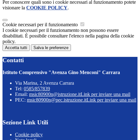
Per conoscere quali sono i cookie necessari al funzionamento potete
visionare la
COOKIE POLICY
.
Cookie necessari per il funzionamento
I cookie necessari per il funzionamento non possono essere
disabilitati. È possibile consultare l'elenco nella pagina della cookie
policy.
Accetta tutti
Salva le preferenze
Contatti
Istituto Comprensivo "Avenza Gino Menconi" Carrara
Via Marina, 2 Avenza Carrara
Tel:
0585/857839
Email:
msic80900n@istruzione.it
Link per inviare una mail
PEC:
msic80900n@pec.istruzione.it
Link per inviare una mail
Sezione Link Utili
Cookie policy