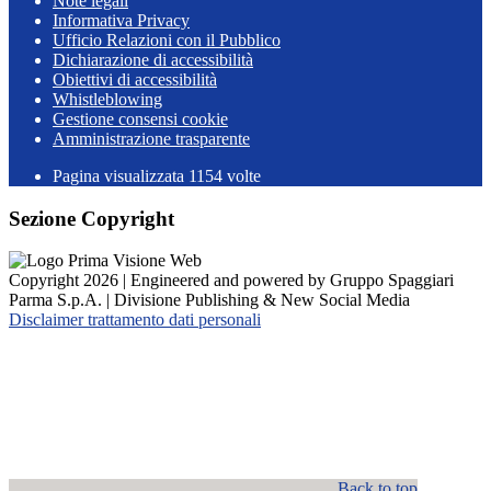
Note legali
Informativa Privacy
Ufficio Relazioni con il Pubblico
Dichiarazione di accessibilità
Obiettivi di accessibilità
Whistleblowing
Gestione consensi cookie
Amministrazione trasparente
Pagina visualizzata
1154
volte
Sezione Copyright
Copyright 2026 | Engineered and powered by Gruppo Spaggiari
Parma S.p.A. | Divisione Publishing & New Social Media
Disclaimer trattamento dati personali
Back to top