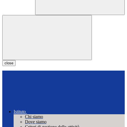
close
Istituto
Chi siamo
Dove siamo
Criteri di gestione delle attività