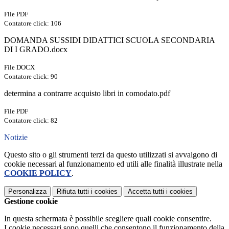
File PDF
Contatore click: 106
DOMANDA SUSSIDI DIDATTICI SCUOLA SECONDARIA
DI I GRADO.docx
File DOCX
Contatore click: 90
determina a contrarre acquisto libri in comodato.pdf
File PDF
Contatore click: 82
Notizie
Questo sito o gli strumenti terzi da questo utilizzati si avvalgono di
cookie necessari al funzionamento ed utili alle finalità illustrate nella
COOKIE POLICY
.
Personalizza
Rifiuta tutti
i cookies
Accetta tutti
i cookies
Gestione cookie
In questa schermata è possibile scegliere quali cookie consentire.
I cookie necessari sono quelli che consentono il funzionamento della