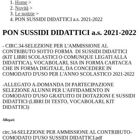
Home
>
Novità
>
Le notizie
>
PON SUSSIDI DIDATTICI a.s. 2021-2022
PON SUSSIDI DIDATTICI a.s. 2021-2022
- CIRC.34-SELEZIONE PER L'AMMISSIONE AL
CONTRIBUTO SOTTO FORMA DI SUSSIDI DIDATTICI
(KIT LIBRI SCOLASTICI O COMUNQUE LEGATI ALLA
DIDATTICA), VOCABOLARI, SIA IN FORMA CARTACEA
CHE IN FORMA DIGITALE, DA CONCEDERE IN
COMODATO D'USO PER L'ANNO SCOLASTICO 2021-2022
-ALLEGATO A-DOMANDA DI PARTECIPAZIONE
SELEZIONE ALUNNI PER L'AFFIDAMENTO IN
COMODATO D'USO GRATUITO DI DOTAZIONI E SUSSIDI
DIDATTICI (LIBRI DI TESTO, VOCABOLARI, KIT
DIDATTICI)
Allegati
circ.34-SELEZIONE PER AMMISSIONE AL CONTRIBUTO-
COMODATO D'USO SUSSIDI DIDATTICI.pdf