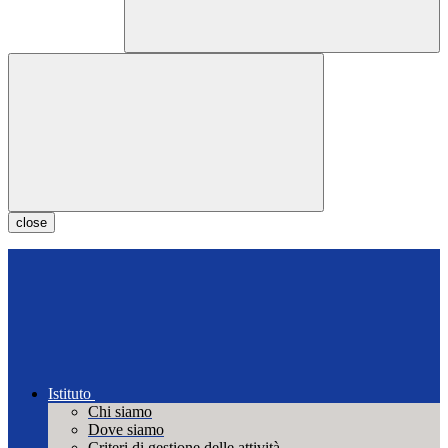
close
Istituto
Chi siamo
Dove siamo
Criteri di gestione delle attività