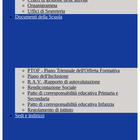
Organigramma
Uffici di Segreteria
Documenti della Scuola
PTOF - Piano Triennale dell'Offerta Formativa
Piano dell'Inclusione
R.A.V. -Rapporto di autovalutazione
Rendicontazione Sociale
Patto di corresponsabilità educativa Primaria e
Secondaria
Patto di corresponsabilità educativa Infanzia
Regolamento di istituto
Sedi e indirizzi