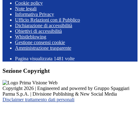
Cookie policy
Note legali
Informativa Privacy
Ufficio Relazioni con il Pubblico
Dichiarazione di accessibilità
Obiettivi di accessibilità
Whistleblowing
Gestione consensi cookie
Amministrazione trasparente
Pagina visualizzata
1481
volte
Sezione Copyright
Copyright 2026 | Engineered and powered by Gruppo Spaggiari
Parma S.p.A. | Divisione Publishing & New Social Media
Disclaimer trattamento dati personali