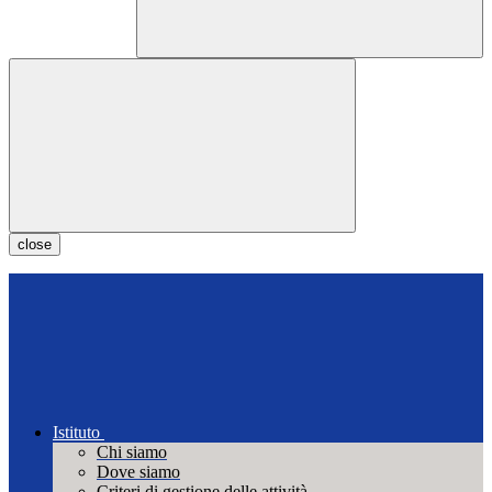
close
Istituto
Chi siamo
Dove siamo
Criteri di gestione delle attività