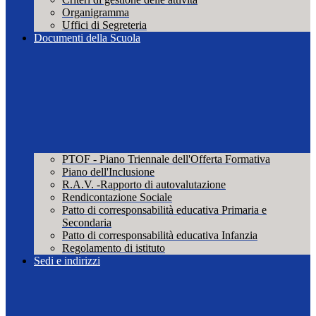
Organigramma
Uffici di Segreteria
Documenti della Scuola
PTOF - Piano Triennale dell'Offerta Formativa
Piano dell'Inclusione
R.A.V. -Rapporto di autovalutazione
Rendicontazione Sociale
Patto di corresponsabilità educativa Primaria e
Secondaria
Patto di corresponsabilità educativa Infanzia
Regolamento di istituto
Sedi e indirizzi