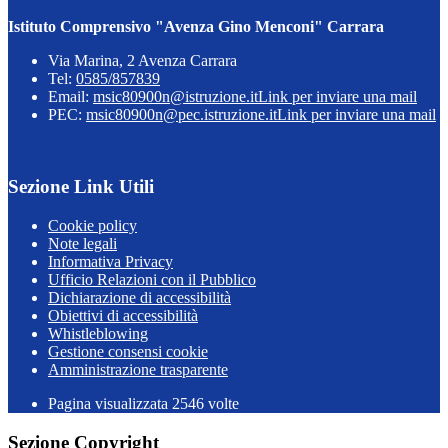
Istituto Comprensivo "Avenza Gino Menconi" Carrara
Via Marina, 2 Avenza Carrara
Tel:
0585/857839
Email:
msic80900n@istruzione.it
Link per inviare una mail
PEC:
msic80900n@pec.istruzione.it
Link per inviare una mail
Sezione Link Utili
Cookie policy
Note legali
Informativa Privacy
Ufficio Relazioni con il Pubblico
Dichiarazione di accessibilità
Obiettivi di accessibilità
Whistleblowing
Gestione consensi cookie
Amministrazione trasparente
Pagina visualizzata
2546
volte
Sezione Copyright