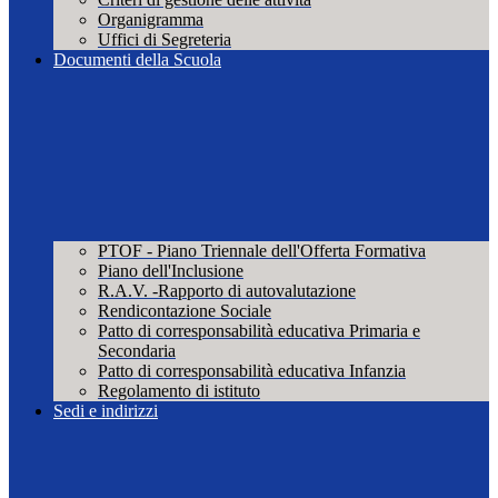
Organigramma
Uffici di Segreteria
Documenti della Scuola
PTOF - Piano Triennale dell'Offerta Formativa
Piano dell'Inclusione
R.A.V. -Rapporto di autovalutazione
Rendicontazione Sociale
Patto di corresponsabilità educativa Primaria e
Secondaria
Patto di corresponsabilità educativa Infanzia
Regolamento di istituto
Sedi e indirizzi