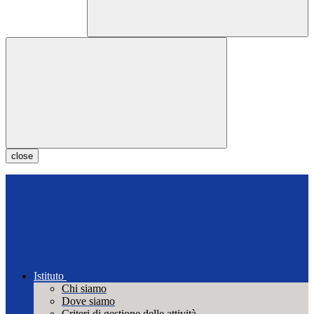
close
Istituto
Chi siamo
Dove siamo
Criteri di gestione delle attività