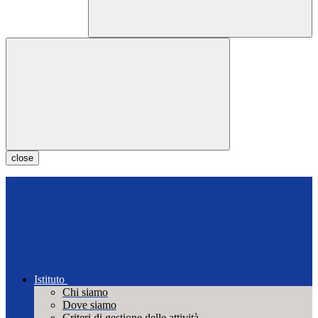
close
Istituto
Chi siamo
Dove siamo
Criteri di gestione delle attività