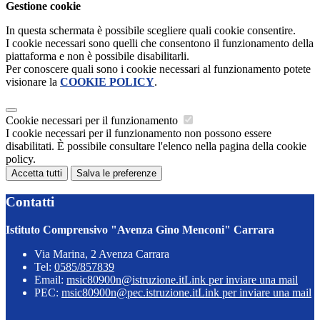
Gestione cookie
In questa schermata è possibile scegliere quali cookie consentire.
I cookie necessari sono quelli che consentono il funzionamento della
piattaforma e non è possibile disabilitarli.
Per conoscere quali sono i cookie necessari al funzionamento potete
visionare la
COOKIE POLICY
.
Cookie necessari per il funzionamento
I cookie necessari per il funzionamento non possono essere
disabilitati. È possibile consultare l'elenco nella pagina della cookie
policy.
Accetta tutti
Salva le preferenze
Contatti
Istituto Comprensivo "Avenza Gino Menconi" Carrara
Via Marina, 2 Avenza Carrara
Tel:
0585/857839
Email:
msic80900n@istruzione.it
Link per inviare una mail
PEC:
msic80900n@pec.istruzione.it
Link per inviare una mail