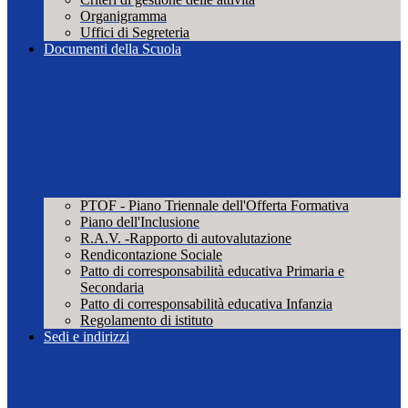
Organigramma
Uffici di Segreteria
Documenti della Scuola
PTOF - Piano Triennale dell'Offerta Formativa
Piano dell'Inclusione
R.A.V. -Rapporto di autovalutazione
Rendicontazione Sociale
Patto di corresponsabilità educativa Primaria e
Secondaria
Patto di corresponsabilità educativa Infanzia
Regolamento di istituto
Sedi e indirizzi