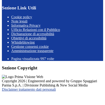
Sezione Link Utili
Cookie policy
Note legali
Informativa Privacy
Ufficio Relazioni con il Pubblico
Dichiarazione di accessibilità
Obiettivi di accessibilità
Whistleblowing
Gestione consensi cookie
Amministrazione trasparente
Pagina visualizzata
997
volte
Sezione Copyright
Copyright 2026 | Engineered and powered by Gruppo Spaggiari
Parma S.p.A. | Divisione Publishing & New Social Media
Disclaimer trattamento dati personali