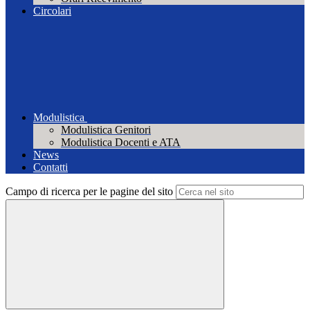
Circolari
Modulistica
Modulistica Genitori
Modulistica Docenti e ATA
News
Contatti
Campo di ricerca per le pagine del sito