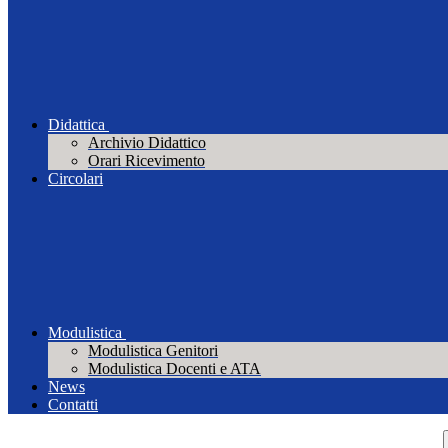
Didattica
Archivio Didattico
Orari Ricevimento
Circolari
Modulistica
Modulistica Genitori
Modulistica Docenti e ATA
News
Contatti