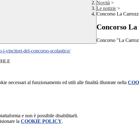
Novità
>
Le notizie
>
Concorso La Carrozz
Concorso La 
Concorso "La Carrozz
-i-vincitori-del-concorso-scolastico/
kie necessari al funzionamento ed utili alle finalità illustrate nella
COO
attaforma e non è possibile disabilitarli.
isionare la
COOKIE POLICY
.