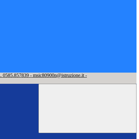
l. 0585.857839 - msic80900n@istruzione.it -