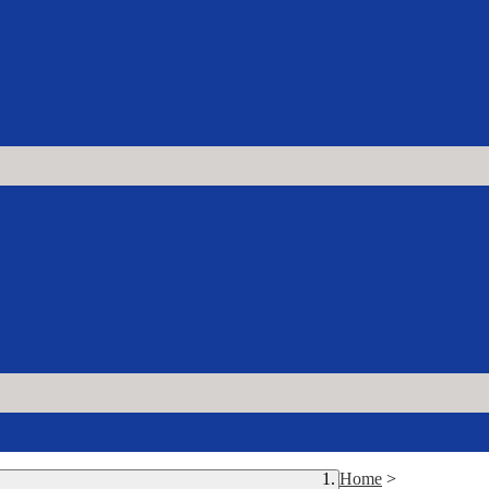
Home
>