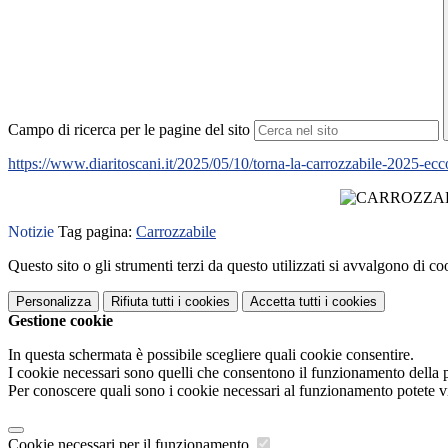
Campo di ricerca per le pagine del sito
https://www.diaritoscani.it/2025/05/10/torna-la-carrozzabile-2025-ecco
Notizie
Tag pagina:
Carrozzabile
Questo sito o gli strumenti terzi da questo utilizzati si avvalgono di coo
Personalizza
Rifiuta tutti
i cookies
Accetta tutti
i cookies
Gestione cookie
In questa schermata è possibile scegliere quali cookie consentire.
I cookie necessari sono quelli che consentono il funzionamento della pi
Per conoscere quali sono i cookie necessari al funzionamento potete v
Cookie necessari per il funzionamento