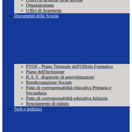
Organigramma
Uffici di Segreteria
Documenti della Scuola
PTOF - Piano Triennale dell'Offerta Formativa
Piano dell'Inclusione
R.A.V. -Rapporto di autovalutazione
Rendicontazione Sociale
Patto di corresponsabilità educativa Primaria e
Secondaria
Patto di corresponsabilità educativa Infanzia
Regolamento di istituto
Sedi e indirizzi