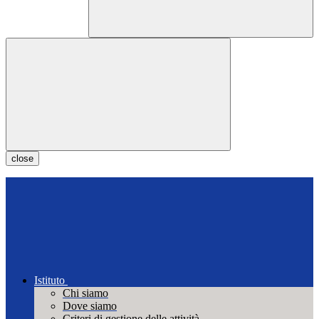
close
Istituto
Chi siamo
Dove siamo
Criteri di gestione delle attività