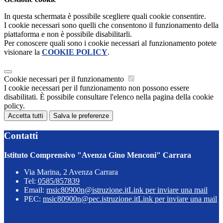
In questa schermata è possibile scegliere quali cookie consentire.
I cookie necessari sono quelli che consentono il funzionamento della
piattaforma e non è possibile disabilitarli.
Per conoscere quali sono i cookie necessari al funzionamento potete
visionare la
COOKIE POLICY
.
Cookie necessari per il funzionamento
I cookie necessari per il funzionamento non possono essere
disabilitati. È possibile consultare l'elenco nella pagina della cookie
policy.
Accetta tutti
Salva le preferenze
Contatti
Istituto Comprensivo "Avenza Gino Menconi" Carrara
Via Marina, 2 Avenza Carrara
Tel:
0585/857839
Email:
msic80900n@istruzione.it
Link per inviare una mail
PEC:
msic80900n@pec.istruzione.it
Link per inviare una mail