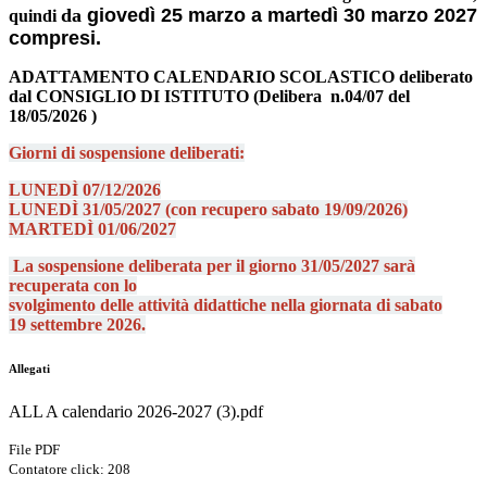
da
giovedì 25 marzo a martedì 30 marzo 2027
quindi
compresi.
ADATTAMENTO CALENDARIO SCOLASTICO deliberato
dal CONSIGLIO DI ISTITUTO
(
Delibera
n.04/07 del
18/05/2026
)
Giorni di sospensione deliberati:
LUNEDÌ 07/12/2026
LUNEDÌ 31/05/2027 (con recupero sabato 19/09/2026)
MARTEDÌ 01/06/2027
La sospensione deliberata per
il giorno 31/05/2027 sarà
recuperata c
on lo
svolgimento delle attività
didattiche nella giornata di
sabato
19
settembre 2026.
Allegati
ALL A calendario 2026-2027 (3).pdf
File PDF
Contatore click: 208