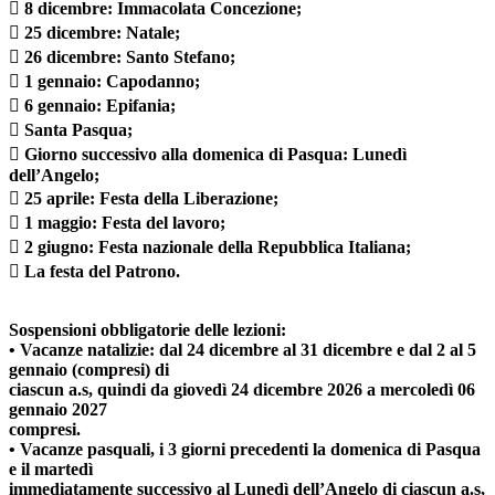
 8 dicembre: Immacolata Concezione;
 25 dicembre: Natale;
 26 dicembre: Santo Stefano;
 1 gennaio: Capodanno;
 6 gennaio: Epifania;
 Santa Pasqua;
 Giorno successivo alla domenica di Pasqua: Lunedì
dell’Angelo;
 25 aprile: Festa della Liberazione;
 1 maggio: Festa del lavoro;
 2 giugno: Festa nazionale della Repubblica Italiana;
 La festa del Patrono.
Sospensioni obbligatorie delle lezioni:
• Vacanze natalizie: dal 24 dicembre al 31 dicembre e dal 2 al 5
gennaio (compresi) di
ciascun a.s, quindi da giovedì 24 dicembre 2026 a mercoledì 06
gennaio 2027
compresi.
• Vacanze pasquali, i 3 giorni precedenti la domenica di Pasqua
e il martedì
immediatamente successivo al Lunedì dell’Angelo di ciascun a.s,