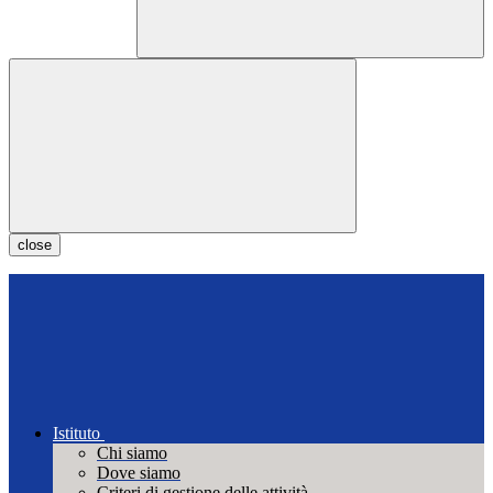
close
Istituto
Chi siamo
Dove siamo
Criteri di gestione delle attività