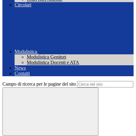
Circolari
Modulistica
Modulistica Genitori
Modulistica Docenti e ATA
News
Contatti
Campo di ricerca per le pagine del sito