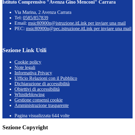
Istituto Comprensivo "Avenza Gino Menconi" Carrara
Via Marina, 2 Avenza Carrara
Tel:
0585/857839
Email:
msic80900n@istruzione.it
Link per inviare una mail
PEC:
msic80900n@pec.istruzione.it
Link per inviare una mail
Sezione Link Utili
Cookie policy
Note legali
Informativa Privacy
Ufficio Relazioni con il Pubblico
Dichiarazione di accessibilità
Obiettivi di accessibilità
Whistleblowing
Gestione consensi cookie
Amministrazione trasparente
Pagina visualizzata
644
volte
Sezione Copyright