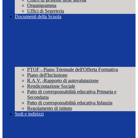
Organigramma
Uffici di Segreteria
Documenti della Scuola
PTOF - Piano Triennale dell'Offerta Formativa
Piano dell'Inclusione
R.A.V. -Rapporto di autovalutazione
Rendicontazione Sociale
Patto di corresponsabilità educativa Primaria e
Secondaria
Patto di corresponsabilità educativa Infanzia
Regolamento di istituto
Sedi e indirizzi