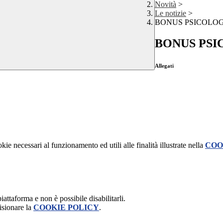
Novità
>
Le notizie
>
BONUS PSICOLOG
BONUS PSI
Allegati
kie necessari al funzionamento ed utili alle finalità illustrate nella
COO
attaforma e non è possibile disabilitarli.
isionare la
COOKIE POLICY
.