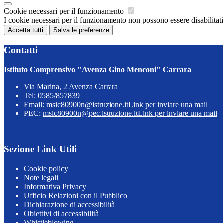
Cookie necessari per il funzionamento
I cookie necessari per il funzionamento non possono essere disabilitati.
Accetta tutti
Salva le preferenze
Contatti
Istituto Comprensivo "Avenza Gino Menconi" Carrara
Via Marina, 2 Avenza Carrara
Tel:
0585/857839
Email:
msic80900n@istruzione.it
Link per inviare una mail
PEC:
msic80900n@pec.istruzione.it
Link per inviare una mail
Sezione Link Utili
Cookie policy
Note legali
Informativa Privacy
Ufficio Relazioni con il Pubblico
Dichiarazione di accessibilità
Obiettivi di accessibilità
Whistleblowing