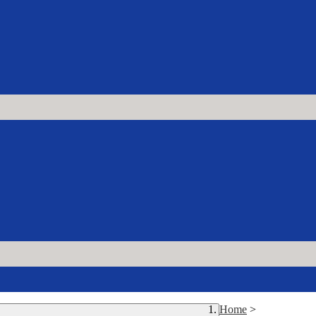
Home
>