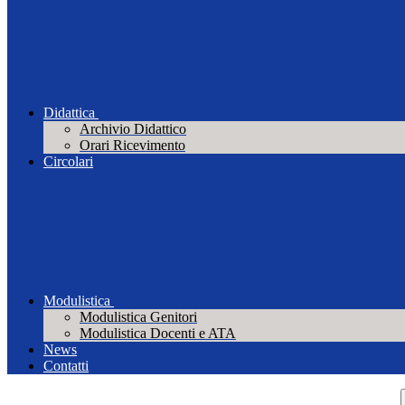
Didattica
Archivio Didattico
Orari Ricevimento
Circolari
Modulistica
Modulistica Genitori
Modulistica Docenti e ATA
News
Contatti