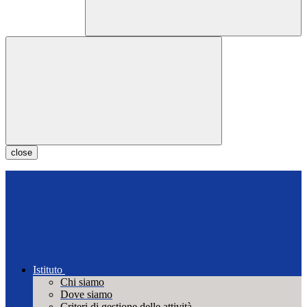
close
Istituto
Chi siamo
Dove siamo
Criteri di gestione delle attività