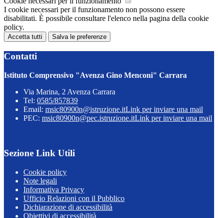
Cookie necessari per il funzionamento
I cookie necessari per il funzionamento non possono essere
disabilitati. È possibile consultare l'elenco nella pagina della cookie
policy.
Accetta tutti
Salva le preferenze
Contatti
Istituto Comprensivo "Avenza Gino Menconi" Carrara
Via Marina, 2 Avenza Carrara
Tel:
0585/857839
Email:
msic80900n@istruzione.it
Link per inviare una mail
PEC:
msic80900n@pec.istruzione.it
Link per inviare una mail
Sezione Link Utili
Cookie policy
Note legali
Informativa Privacy
Ufficio Relazioni con il Pubblico
Dichiarazione di accessibilità
Obiettivi di accessibilità