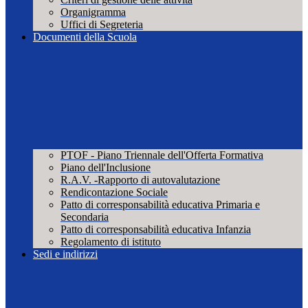
Organigramma
Uffici di Segreteria
Documenti della Scuola
PTOF - Piano Triennale dell'Offerta Formativa
Piano dell'Inclusione
R.A.V. -Rapporto di autovalutazione
Rendicontazione Sociale
Patto di corresponsabilità educativa Primaria e
Secondaria
Patto di corresponsabilità educativa Infanzia
Regolamento di istituto
Sedi e indirizzi