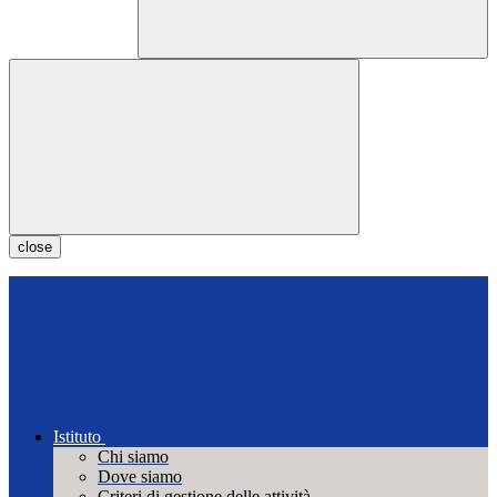
close
Istituto
Chi siamo
Dove siamo
Criteri di gestione delle attività