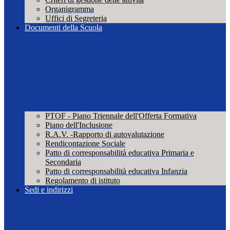
Organigramma
Uffici di Segreteria
Documenti della Scuola
PTOF - Piano Triennale dell'Offerta Formativa
Piano dell'Inclusione
R.A.V. -Rapporto di autovalutazione
Rendicontazione Sociale
Patto di corresponsabilità educativa Primaria e
Secondaria
Patto di corresponsabilità educativa Infanzia
Regolamento di istituto
Sedi e indirizzi