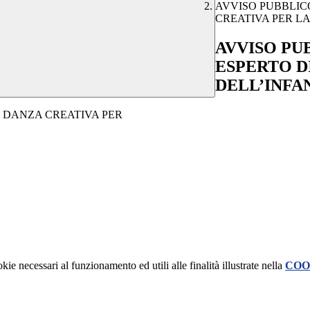
AVVISO PUBBLICO
CREATIVA PER LA 
AVVISO PU
ESPERTO D
DELL’INFANZ
I DANZA CREATIVA PER
kie necessari al funzionamento ed utili alle finalità illustrate nella
COO