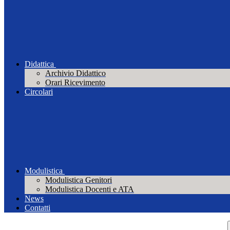
Didattica
Archivio Didattico
Orari Ricevimento
Circolari
Modulistica
Modulistica Genitori
Modulistica Docenti e ATA
News
Contatti