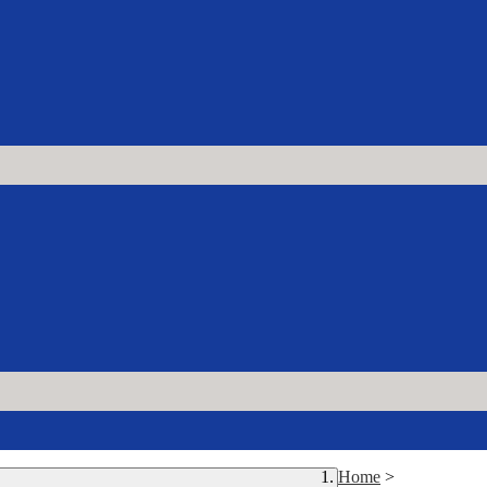
Home
>