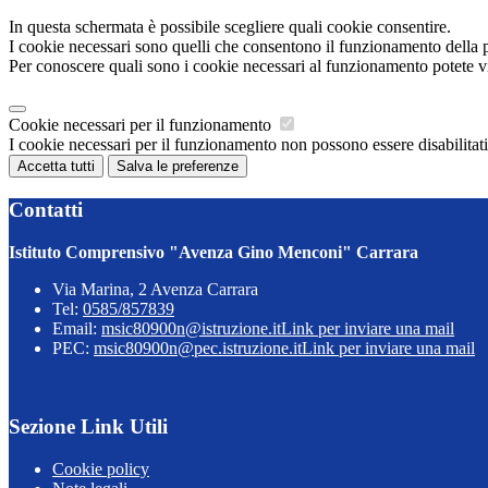
In questa schermata è possibile scegliere quali cookie consentire.
I cookie necessari sono quelli che consentono il funzionamento della pi
Per conoscere quali sono i cookie necessari al funzionamento potete v
Cookie necessari per il funzionamento
I cookie necessari per il funzionamento non possono essere disabilitati.
Accetta tutti
Salva le preferenze
Contatti
Istituto Comprensivo "Avenza Gino Menconi" Carrara
Via Marina, 2 Avenza Carrara
Tel:
0585/857839
Email:
msic80900n@istruzione.it
Link per inviare una mail
PEC:
msic80900n@pec.istruzione.it
Link per inviare una mail
Sezione Link Utili
Cookie policy