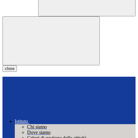
close
Istituto
Chi siamo
Dove siamo
Criteri di gestione delle attività