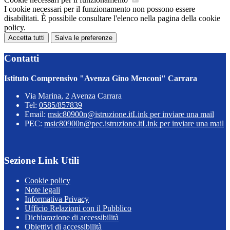
I cookie necessari per il funzionamento non possono essere
disabilitati. È possibile consultare l'elenco nella pagina della cookie
policy.
Accetta tutti
Salva le preferenze
Contatti
Istituto Comprensivo "Avenza Gino Menconi" Carrara
Via Marina, 2 Avenza Carrara
Tel:
0585/857839
Email:
msic80900n@istruzione.it
Link per inviare una mail
PEC:
msic80900n@pec.istruzione.it
Link per inviare una mail
Sezione Link Utili
Cookie policy
Note legali
Informativa Privacy
Ufficio Relazioni con il Pubblico
Dichiarazione di accessibilità
Obiettivi di accessibilità