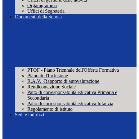
Organigramma
Uffici di Segreteria
Documenti della Scuola
PTOF - Piano Triennale dell'Offerta Formativa
Piano dell'Inclusione
R.A.V. -Rapporto di autovalutazione
Rendicontazione Sociale
Patto di corresponsabilità educativa Primaria e
Secondaria
Patto di corresponsabilità educativa Infanzia
Regolamento di istituto
Sedi e indirizzi