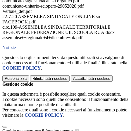
comunicato sigle sindacali su organici.pdf
comunicato-unitario-sciopero-29052020.pdf
Verbale_def.pdf
22-7-20 ASSEMBLEA SINDACALE ON-LINE su
FACEBOOK.pdf
circ.109-ASSEMBLEA SINDACALE TERRITORIALE
REGIONALE FEDERAZIONE UIL SCUOLA RUA.docx
assemblea++regionale+4+dicembre+ok.pdf
Notizie
Questo sito o gli strumenti terzi da questo utilizzati si avvalgono di
cookie necessari al funzionamento ed utili alle finalità illustrate nella
COOKIE POLICY
.
Personalizza
Rifiuta tutti
i cookies
Accetta tutti
i cookies
Gestione cookie
In questa schermata è possibile scegliere quali cookie consentire.
I cookie necessari sono quelli che consentono il funzionamento della
piattaforma e non è possibile disabilitarli.
Per conoscere quali sono i cookie necessari al funzionamento potete
visionare la
COOKIE POLICY
.
Cookie necessari per il funzionamento