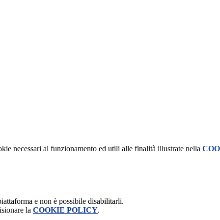
kie necessari al funzionamento ed utili alle finalità illustrate nella
COO
attaforma e non è possibile disabilitarli.
isionare la
COOKIE POLICY
.