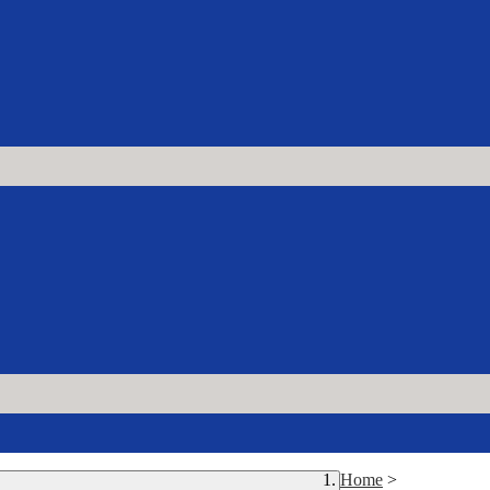
Home
>