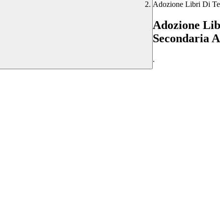
Adozione Libri Di Te
Adozione Lib
Secondaria A
.