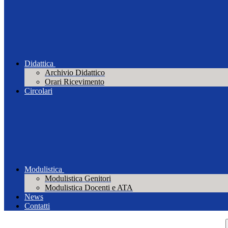
Didattica
Archivio Didattico
Orari Ricevimento
Circolari
Modulistica
Modulistica Genitori
Modulistica Docenti e ATA
News
Contatti