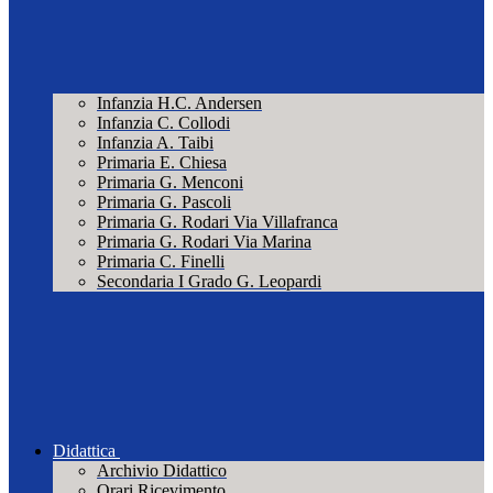
Infanzia H.C. Andersen
Infanzia C. Collodi
Infanzia A. Taibi
Primaria E. Chiesa
Primaria G. Menconi
Primaria G. Pascoli
Primaria G. Rodari Via Villafranca
Primaria G. Rodari Via Marina
Primaria C. Finelli
Secondaria I Grado G. Leopardi
Didattica
Archivio Didattico
Orari Ricevimento