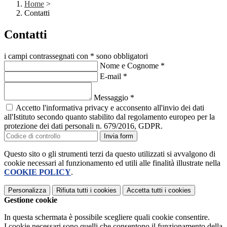
Home
>
Contatti
Contatti
i campi contrassegnati con * sono obbligatori
Nome e Cognome
*
E-mail
*
Messaggio
*
Accetto l'informativa privacy e acconsento all'invio dei dati
all'Istituto secondo quanto stabilito dal regolamento europeo per la
protezione dei dati personali n. 679/2016, GDPR.
Invia form
Questo sito o gli strumenti terzi da questo utilizzati si avvalgono di
cookie necessari al funzionamento ed utili alle finalità illustrate nella
COOKIE POLICY
.
Personalizza
Rifiuta tutti
i cookies
Accetta tutti
i cookies
Gestione cookie
In questa schermata è possibile scegliere quali cookie consentire.
I cookie necessari sono quelli che consentono il funzionamento della