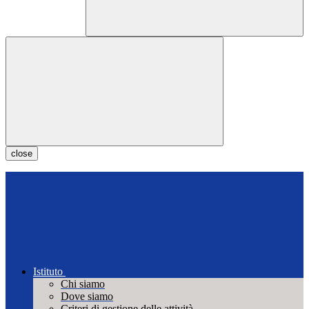
close
Istituto
Chi siamo
Dove siamo
Criteri di gestione delle attività