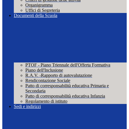
Organigramma
Uffici di Segreteria
Documenti della Scuola
PTOF - Piano Triennale dell'Offerta Formativa
Piano dell'Inclusione
R.A.V. -Rapporto di autovalutazione
Rendicontazione Sociale
Patto di corresponsabilità educativa Primaria e
Secondaria
Patto di corresponsabilità educativa Infanzia
Regolamento di istituto
Sedi e indirizzi