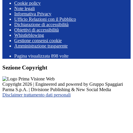
Cookie policy
Note legali
Informativa Privacy
Ufficio Relazioni con il Pubblico
Dichiarazione di accessibilità
Obiettivi di accessibilità
Whistleblowing
Gestione consensi cookie
Amministrazione trasparente
Pagina visualizzata
898
volte
Sezione Copyright
Copyright 2026 | Engineered and powered by Gruppo Spaggiari
Parma S.p.A. | Divisione Publishing & New Social Media
Disclaimer trattamento dati personali