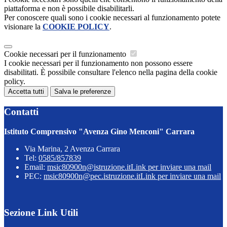
piattaforma e non è possibile disabilitarli.
Per conoscere quali sono i cookie necessari al funzionamento potete
visionare la
COOKIE POLICY
.
Cookie necessari per il funzionamento
I cookie necessari per il funzionamento non possono essere
disabilitati. È possibile consultare l'elenco nella pagina della cookie
policy.
Accetta tutti
Salva le preferenze
Contatti
Istituto Comprensivo "Avenza Gino Menconi" Carrara
Via Marina, 2 Avenza Carrara
Tel:
0585/857839
Email:
msic80900n@istruzione.it
Link per inviare una mail
PEC:
msic80900n@pec.istruzione.it
Link per inviare una mail
Sezione Link Utili