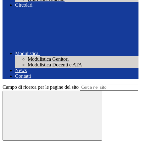
Circolari
Modulistica
Modulistica Genitori
Modulistica Docenti e ATA
News
Contatti
Campo di ricerca per le pagine del sito