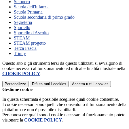
Sciopero
Scuola dell'Infanzia
Scuola Primaria
Scuola secondaria di primo grado
Segreteria
Sportello
Sportello d'Ascolto
STEAM
STEAM progetto
Terza Fascia
Trinity
Questo sito o gli strumenti terzi da questo utilizzati si avvalgono di
cookie necessari al funzionamento ed utili alle finalità illustrate nella
COOKIE POLICY
.
Personalizza
Rifiuta tutti
i cookies
Accetta tutti
i cookies
Gestione cookie
In questa schermata è possibile scegliere quali cookie consentire.
I cookie necessari sono quelli che consentono il funzionamento della
piattaforma e non è possibile disabilitarli.
Per conoscere quali sono i cookie necessari al funzionamento potete
visionare la
COOKIE POLICY
.