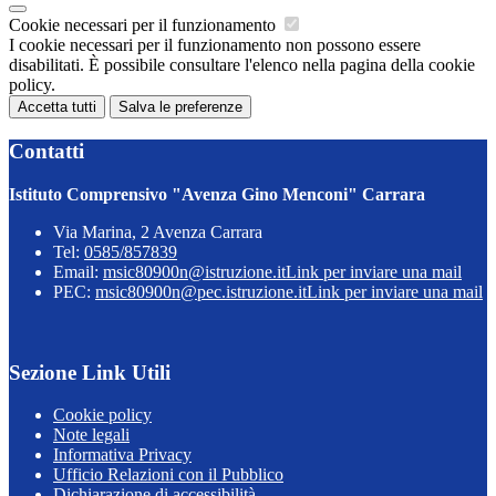
Cookie necessari per il funzionamento
I cookie necessari per il funzionamento non possono essere
disabilitati. È possibile consultare l'elenco nella pagina della cookie
policy.
Accetta tutti
Salva le preferenze
Contatti
Istituto Comprensivo "Avenza Gino Menconi" Carrara
Via Marina, 2 Avenza Carrara
Tel:
0585/857839
Email:
msic80900n@istruzione.it
Link per inviare una mail
PEC:
msic80900n@pec.istruzione.it
Link per inviare una mail
Sezione Link Utili
Cookie policy
Note legali
Informativa Privacy
Ufficio Relazioni con il Pubblico
Dichiarazione di accessibilità