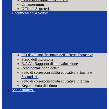
Organigramma
Uffici di Segreteria
Documenti della Scuola
PTOF - Piano Triennale dell'Offerta Formativa
Piano dell'Inclusione
R.A.V. -Rapporto di autovalutazione
Rendicontazione Sociale
Patto di corresponsabilità educativa Primaria e
Secondaria
Patto di corresponsabilità educativa Infanzia
Regolamento di istituto
Sedi e indirizzi