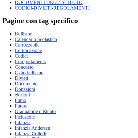
DOCUMENTI DELL'ISTITUTO
CODICI-DIVIETI-REGOLAMENTI
Pagine con tag specifico
Bullismo
Calendario Scolastico
Carrozzabile
Certificazione
Codici
Comportamento
Concorso
Cyberbullismo
Divieti
Documento
Donazioni
elezioni
Fumo
Futura
Graduatorie d'Istituto
Inclusione
Infanzia
Infanzia Andersen
Infanzia Collodi