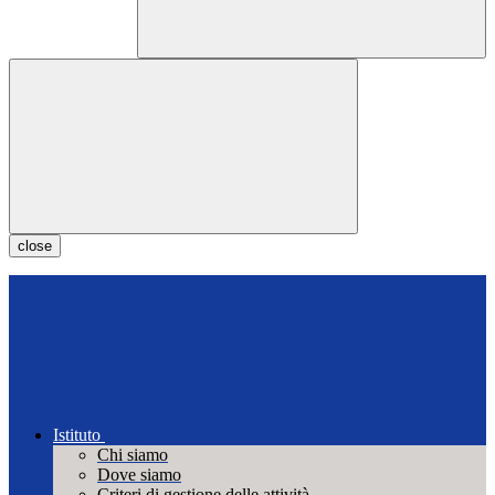
close
Istituto
Chi siamo
Dove siamo
Criteri di gestione delle attività