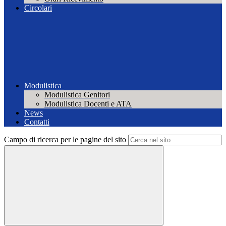
Circolari
Modulistica
Modulistica Genitori
Modulistica Docenti e ATA
News
Contatti
Campo di ricerca per le pagine del sito