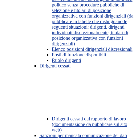
politico senza procedure pubbliche di
selezione e titolari di posizione
organizzativa con funzioni dirigenziali (da
pubblicare in tabelle che distinguano le
seguenti situazioni: dirigenti, dirigenti
individuati discrezionalmente, titolari di
posizione organizzativa con funzioni
dirigenziali)
Elenco posizioni dirigenziali discrezionali
Posti di funzione disponibili
Ruolo dirigenti
Dirigenti cessati
Dirigenti cessati dal rapporto di lavoro
(documentazione da pubblicare sul sito
web)
Sanzioni per mancata comunicazione dei dati