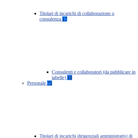
Titolari di incarichi di collaborazione o
consulenza
17
Consulenti e collaboratori (da pubblicare in
tabelle)
10
Personale
75
Titolari di incarichi dirigenziali amministrativi di