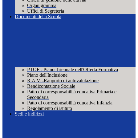
Organigramma
Uffici di Segreteria
Documenti della Scuola
PTOF - Piano Triennale dell'Offerta Formativa
Piano dell'Inclusione
R.A.V. -Rapporto di autovalutazione
Rendicontazione Sociale
Patto di corresponsabilità educativa Primaria e
Secondaria
Patto di corresponsabilità educativa Infanzia
Regolamento di istituto
Sedi e indirizzi