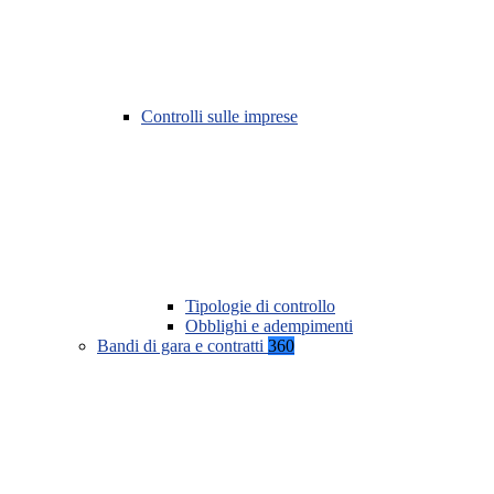
Controlli sulle imprese
Tipologie di controllo
Obblighi e adempimenti
Bandi di gara e contratti
360