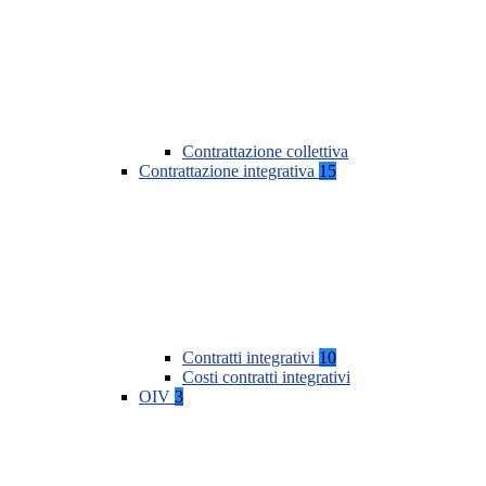
Contrattazione collettiva
Contrattazione integrativa
15
Contratti integrativi
10
Costi contratti integrativi
OIV
3