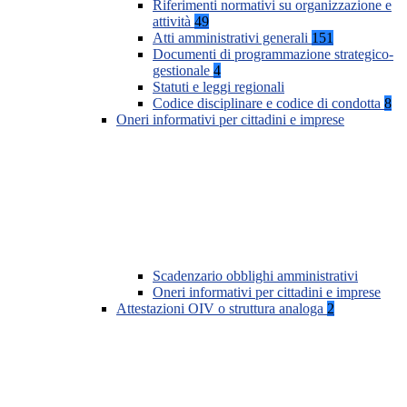
Riferimenti normativi su organizzazione e
attività
49
Atti amministrativi generali
151
Documenti di programmazione strategico-
gestionale
4
Statuti e leggi regionali
Codice disciplinare e codice di condotta
8
Oneri informativi per cittadini e imprese
Scadenzario obblighi amministrativi
Oneri informativi per cittadini e imprese
Attestazioni OIV o struttura analoga
2