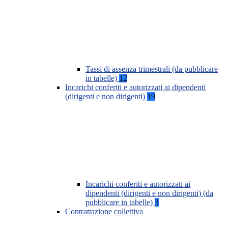
Tassi di assenza trimestrali (da pubblicare
in tabelle)
12
Incarichi conferiti e autorizzati ai dipendenti
(dirigenti e non dirigenti)
19
Incarichi conferiti e autorizzati ai
dipendenti (dirigenti e non dirigenti) (da
pubblicare in tabelle)
3
Contrattazione collettiva