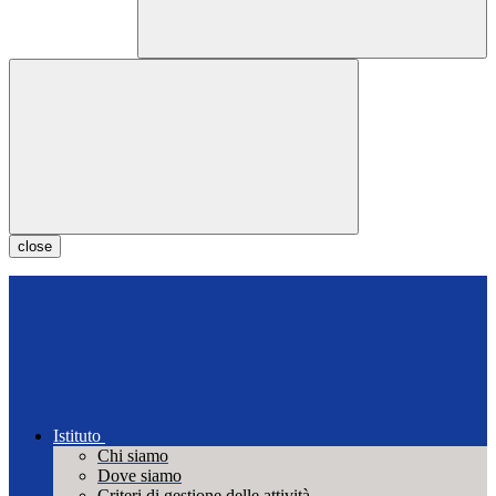
close
Istituto
Chi siamo
Dove siamo
Criteri di gestione delle attività