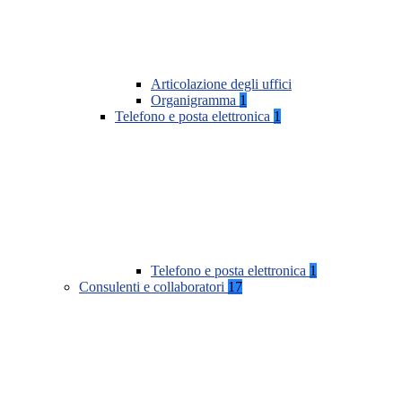
Articolazione degli uffici
Organigramma
1
Telefono e posta elettronica
1
Telefono e posta elettronica
1
Consulenti e collaboratori
17