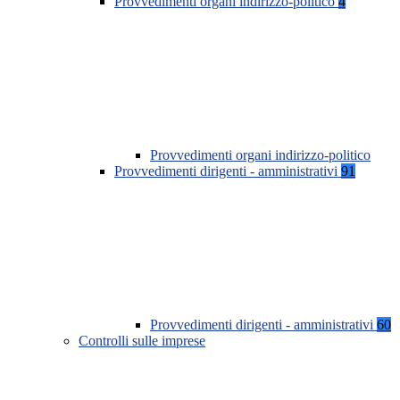
Provvedimenti organi indirizzo-politico
4
Provvedimenti organi indirizzo-politico
Provvedimenti dirigenti - amministrativi
91
Provvedimenti dirigenti - amministrativi
60
Controlli sulle imprese