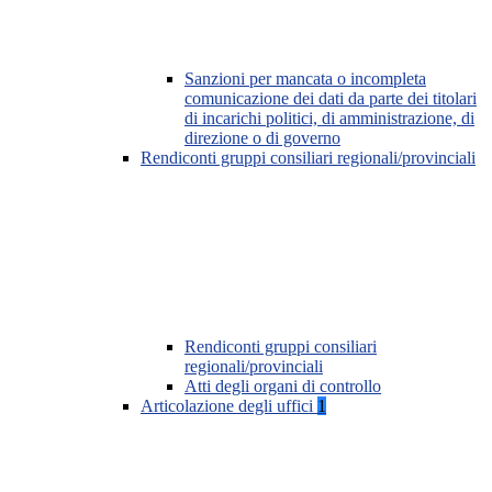
Sanzioni per mancata o incompleta
comunicazione dei dati da parte dei titolari
di incarichi politici, di amministrazione, di
direzione o di governo
Rendiconti gruppi consiliari regionali/provinciali
Rendiconti gruppi consiliari
regionali/provinciali
Atti degli organi di controllo
Articolazione degli uffici
1