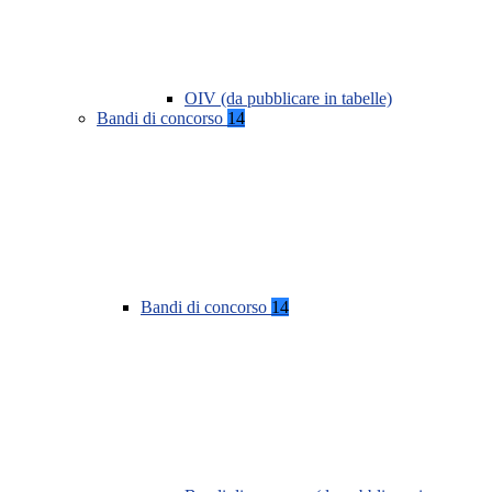
OIV (da pubblicare in tabelle)
Bandi di concorso
14
Bandi di concorso
14