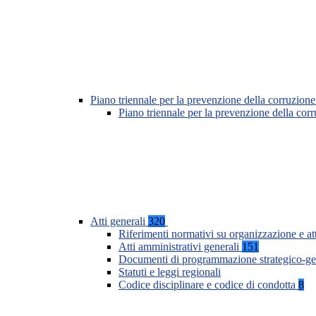
Piano triennale per la prevenzione della corruzione
Piano triennale per la prevenzione della co
Atti generali
320
Riferimenti normativi su organizzazione e at
Atti amministrativi generali
151
Documenti di programmazione strategico-ge
Statuti e leggi regionali
Codice disciplinare e codice di condotta
8