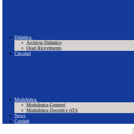
Didattica
Archivio Didattico
Orari Ricevimento
Circolari
Modulistica
Modulistica Genitori
Modulistica Docenti e ATA
News
Contatti