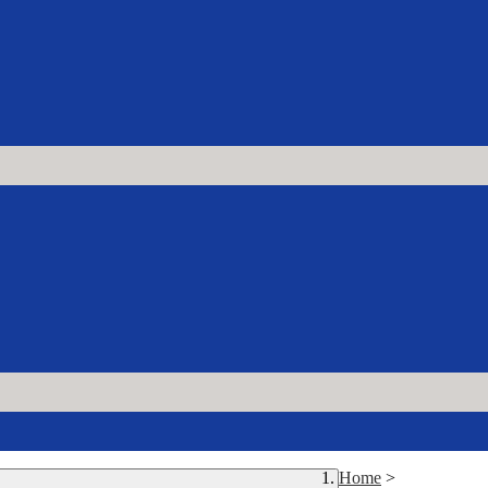
Home
>