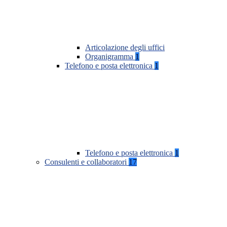
Articolazione degli uffici
Organigramma
1
Telefono e posta elettronica
1
Telefono e posta elettronica
1
Consulenti e collaboratori
17