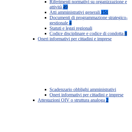
Riferimenti normativi su organizzazione e
attività
49
Atti amministrativi generali
151
Documenti di programmazione strategico-
gestionale
4
Statuti e leggi regionali
Codice disciplinare e codice di condotta
8
Oneri informativi per cittadini e imprese
Scadenzario obblighi amministrativi
Oneri informativi per cittadini e imprese
Attestazioni OIV o struttura analoga
2