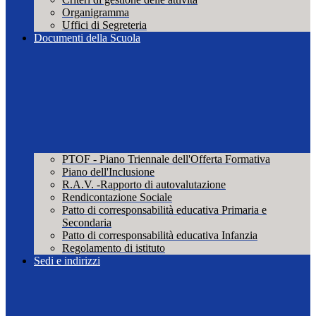
Organigramma
Uffici di Segreteria
Documenti della Scuola
PTOF - Piano Triennale dell'Offerta Formativa
Piano dell'Inclusione
R.A.V. -Rapporto di autovalutazione
Rendicontazione Sociale
Patto di corresponsabilità educativa Primaria e
Secondaria
Patto di corresponsabilità educativa Infanzia
Regolamento di istituto
Sedi e indirizzi