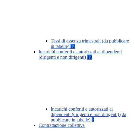
Tassi di assenza trimestrali (da pubblicare
in tabelle)
12
Incarichi conferiti e autorizzati ai dipendenti
(dirigenti e non dirigenti)
19
Incarichi conferiti e autorizzati ai
dipendenti (dirigenti e non dirigenti) (da
pubblicare in tabelle)
3
Contrattazione collettiva