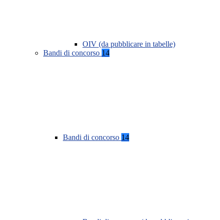
OIV (da pubblicare in tabelle)
Bandi di concorso
14
Bandi di concorso
14