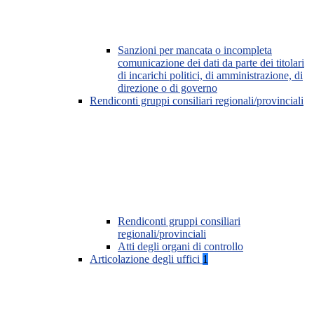
Sanzioni per mancata o incompleta
comunicazione dei dati da parte dei titolari
di incarichi politici, di amministrazione, di
direzione o di governo
Rendiconti gruppi consiliari regionali/provinciali
Rendiconti gruppi consiliari
regionali/provinciali
Atti degli organi di controllo
Articolazione degli uffici
1