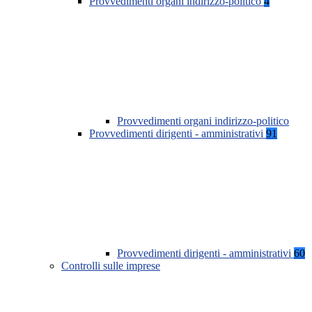
Provvedimenti organi indirizzo-politico
4
Provvedimenti organi indirizzo-politico
Provvedimenti dirigenti - amministrativi
91
Provvedimenti dirigenti - amministrativi
60
Controlli sulle imprese