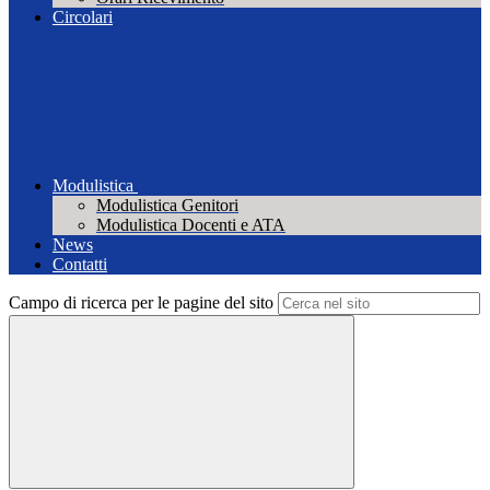
Circolari
Modulistica
Modulistica Genitori
Modulistica Docenti e ATA
News
Contatti
Campo di ricerca per le pagine del sito