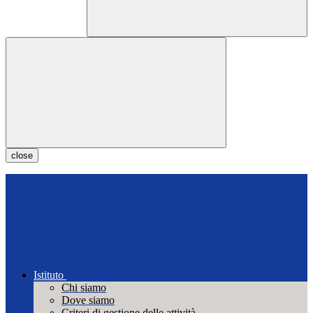
close
Istituto
Chi siamo
Dove siamo
Criteri di gestione delle attività