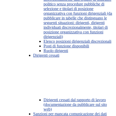
politico senza procedure pubbliche di
selezione e titolari di posizione
organizzativa con funzioni dirigenziali (da
pubblicare in tabelle che distinguano le
seguenti situazioni: dirigenti, dirigenti
individuati discrezionalmente, titolari di
posizione organizzativa con funzioni
dirigenziali)
Elenco posizioni dirigenziali discrezionali
Posti di funzione disponibili
Ruolo dirigenti
Dirigenti cessati
Dirigenti cessati dal rapporto di lavoro
(documentazione da pubblicare sul sito
web)
Sanzioni per mancata comunicazione dei dati