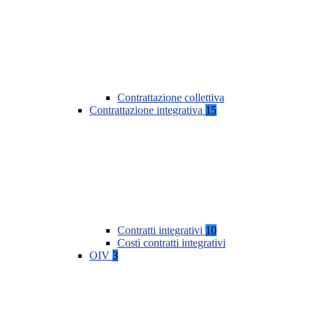
Contrattazione collettiva
Contrattazione integrativa
15
Contratti integrativi
10
Costi contratti integrativi
OIV
3