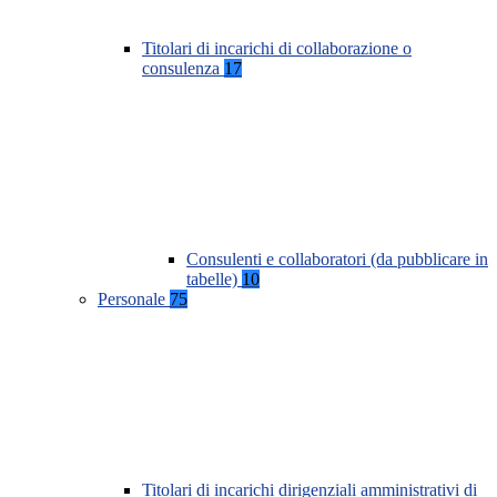
Titolari di incarichi di collaborazione o
consulenza
17
Consulenti e collaboratori (da pubblicare in
tabelle)
10
Personale
75
Titolari di incarichi dirigenziali amministrativi di