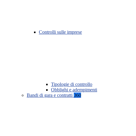
Controlli sulle imprese
Tipologie di controllo
Obblighi e adempimenti
Bandi di gara e contratti
360