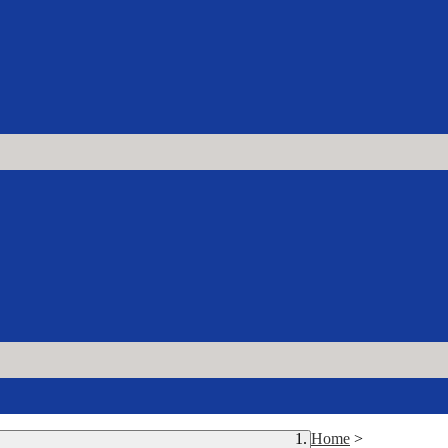
Home
>