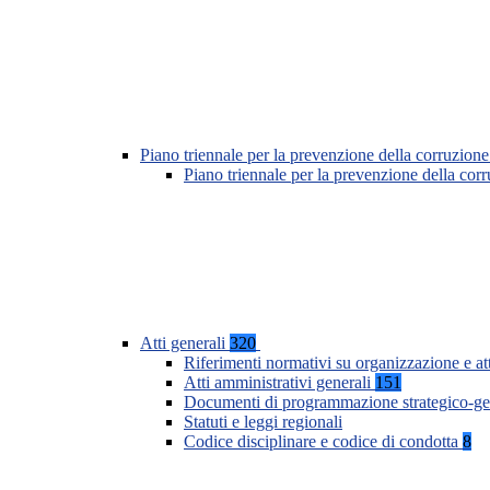
Piano triennale per la prevenzione della corruzione
Piano triennale per la prevenzione della co
Atti generali
320
Riferimenti normativi su organizzazione e at
Atti amministrativi generali
151
Documenti di programmazione strategico-ge
Statuti e leggi regionali
Codice disciplinare e codice di condotta
8