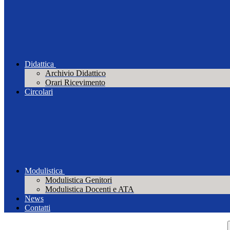
Didattica
Archivio Didattico
Orari Ricevimento
Circolari
Modulistica
Modulistica Genitori
Modulistica Docenti e ATA
News
Contatti