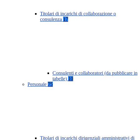
Titolari di incarichi di collaborazione o
consulenza
17
Consulenti e collaboratori (da pubblicare in
tabelle)
10
Personale
75
Titolari di incarichi dirigenziali amministrativi di