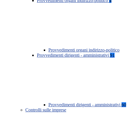
Provvedimenti organi indirizzo-politico
4
Provvedimenti organi indirizzo-politico
Provvedimenti dirigenti - amministrativi
91
Provvedimenti dirigenti - amministrativi
60
Controlli sulle imprese