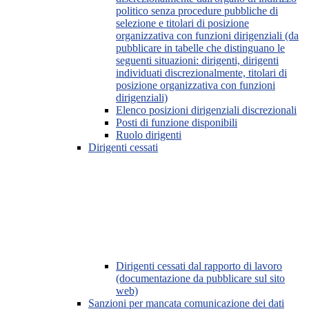
politico senza procedure pubbliche di
selezione e titolari di posizione
organizzativa con funzioni dirigenziali (da
pubblicare in tabelle che distinguano le
seguenti situazioni: dirigenti, dirigenti
individuati discrezionalmente, titolari di
posizione organizzativa con funzioni
dirigenziali)
Elenco posizioni dirigenziali discrezionali
Posti di funzione disponibili
Ruolo dirigenti
Dirigenti cessati
Dirigenti cessati dal rapporto di lavoro
(documentazione da pubblicare sul sito
web)
Sanzioni per mancata comunicazione dei dati