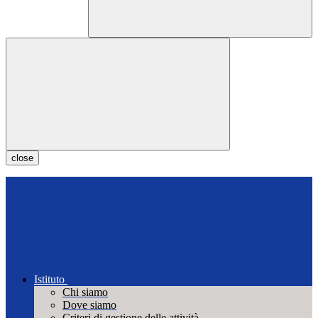
close
Istituto
Chi siamo
Dove siamo
Criteri di gestione delle attività