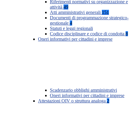
Riferimenti normativi su organizzazione e
attività
49
Atti amministrativi generali
151
Documenti di programmazione strategico-
gestionale
4
Statuti e leggi regionali
Codice disciplinare e codice di condotta
8
Oneri informativi per cittadini e imprese
Scadenzario obblighi amministrativi
Oneri informativi per cittadini e imprese
Attestazioni OIV o struttura analoga
2