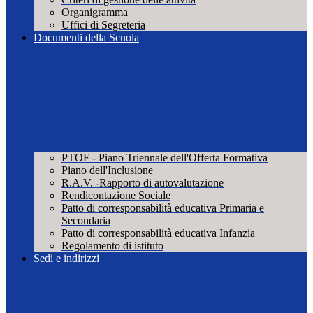
Organigramma
Uffici di Segreteria
Documenti della Scuola
PTOF - Piano Triennale dell'Offerta Formativa
Piano dell'Inclusione
R.A.V. -Rapporto di autovalutazione
Rendicontazione Sociale
Patto di corresponsabilità educativa Primaria e
Secondaria
Patto di corresponsabilità educativa Infanzia
Regolamento di istituto
Sedi e indirizzi