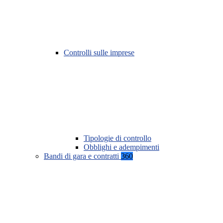
Controlli sulle imprese
Tipologie di controllo
Obblighi e adempimenti
Bandi di gara e contratti
360