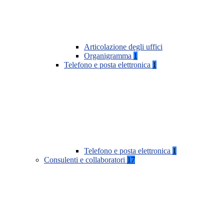
Articolazione degli uffici
Organigramma
1
Telefono e posta elettronica
1
Telefono e posta elettronica
1
Consulenti e collaboratori
17