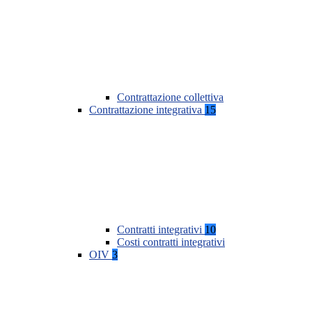
Contrattazione collettiva
Contrattazione integrativa
15
Contratti integrativi
10
Costi contratti integrativi
OIV
3