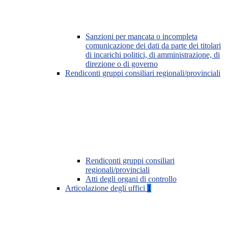
Sanzioni per mancata o incompleta
comunicazione dei dati da parte dei titolari
di incarichi politici, di amministrazione, di
direzione o di governo
Rendiconti gruppi consiliari regionali/provinciali
Rendiconti gruppi consiliari
regionali/provinciali
Atti degli organi di controllo
Articolazione degli uffici
1