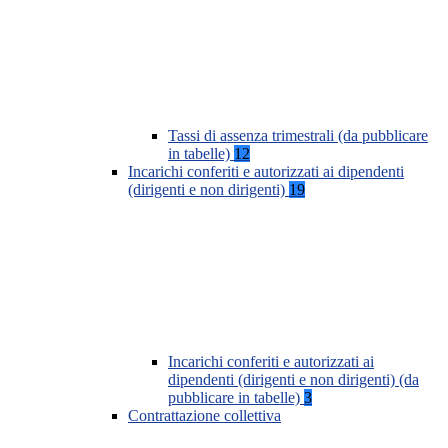
Tassi di assenza trimestrali (da pubblicare
in tabelle)
12
Incarichi conferiti e autorizzati ai dipendenti
(dirigenti e non dirigenti)
19
Incarichi conferiti e autorizzati ai
dipendenti (dirigenti e non dirigenti) (da
pubblicare in tabelle)
3
Contrattazione collettiva