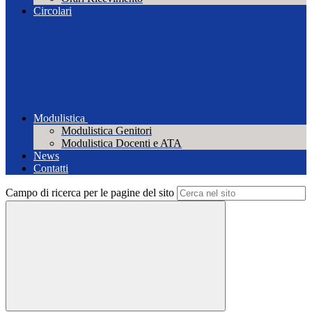
Circolari
Modulistica
Modulistica Genitori
Modulistica Docenti e ATA
News
Contatti
Campo di ricerca per le pagine del sito