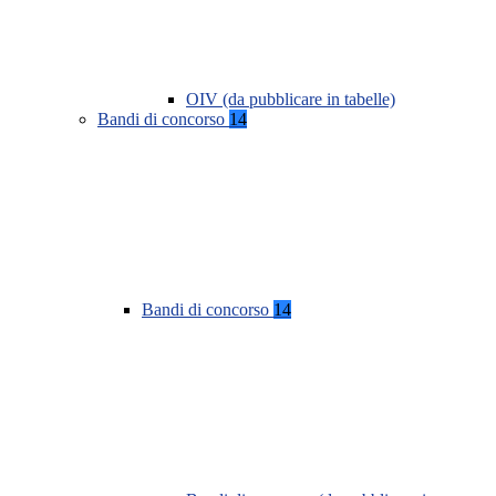
OIV (da pubblicare in tabelle)
Bandi di concorso
14
Bandi di concorso
14