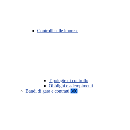
Controlli sulle imprese
Tipologie di controllo
Obblighi e adempimenti
Bandi di gara e contratti
360