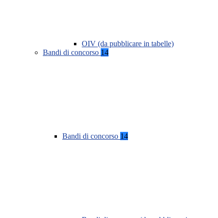
OIV (da pubblicare in tabelle)
Bandi di concorso
14
Bandi di concorso
14