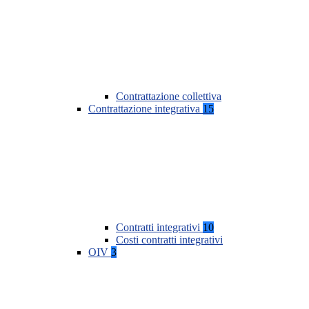
Contrattazione collettiva
Contrattazione integrativa
15
Contratti integrativi
10
Costi contratti integrativi
OIV
3