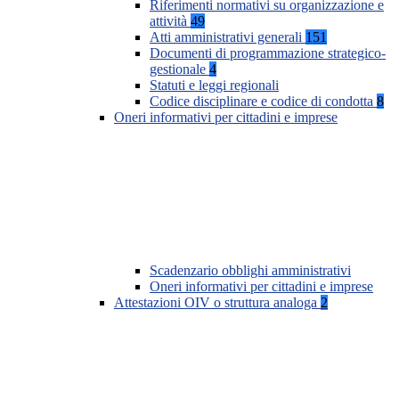
Riferimenti normativi su organizzazione e
attività
49
Atti amministrativi generali
151
Documenti di programmazione strategico-
gestionale
4
Statuti e leggi regionali
Codice disciplinare e codice di condotta
8
Oneri informativi per cittadini e imprese
Scadenzario obblighi amministrativi
Oneri informativi per cittadini e imprese
Attestazioni OIV o struttura analoga
2