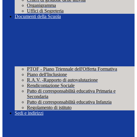
Organigramma
Uffici di Segreteria
Documenti della Scuola
PTOF - Piano Triennale dell'Offerta Formativa
Piano dell'Inclusione
R.A.V. -Rapporto di autovalutazione
Rendicontazione Sociale
Patto di corresponsabilità educativa Primaria e
Secondaria
Patto di corresponsabilità educativa Infanzia
Regolamento di istituto
Sedi e indirizzi