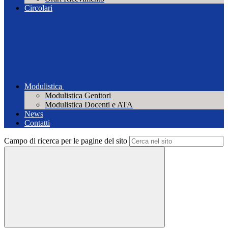
Circolari
Modulistica
Modulistica Genitori
Modulistica Docenti e ATA
News
Contatti
Campo di ricerca per le pagine del sito