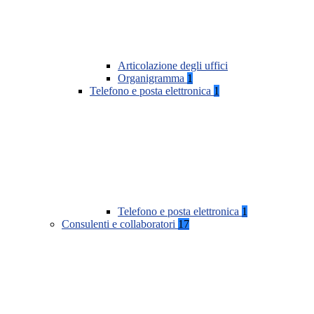
Articolazione degli uffici
Organigramma
1
Telefono e posta elettronica
1
Telefono e posta elettronica
1
Consulenti e collaboratori
17