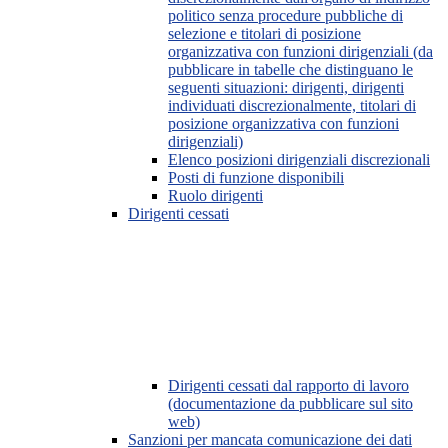
politico senza procedure pubbliche di
selezione e titolari di posizione
organizzativa con funzioni dirigenziali (da
pubblicare in tabelle che distinguano le
seguenti situazioni: dirigenti, dirigenti
individuati discrezionalmente, titolari di
posizione organizzativa con funzioni
dirigenziali)
Elenco posizioni dirigenziali discrezionali
Posti di funzione disponibili
Ruolo dirigenti
Dirigenti cessati
Dirigenti cessati dal rapporto di lavoro
(documentazione da pubblicare sul sito
web)
Sanzioni per mancata comunicazione dei dati