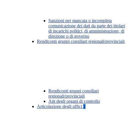
Sanzioni per mancata o incompleta
comunicazione dei dati da parte dei titolari
di incarichi politici, di amministrazione, di
direzione o di governo
Rendiconti gruppi consiliari regionali/provinciali
Rendiconti gruppi consiliari
regionali/provinciali
Atti degli organi di controllo
Articolazione degli uffici
1