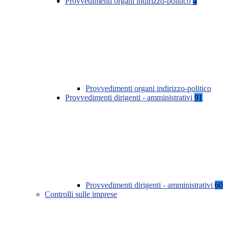
Provvedimenti organi indirizzo-politico
4
Provvedimenti organi indirizzo-politico
Provvedimenti dirigenti - amministrativi
91
Provvedimenti dirigenti - amministrativi
60
Controlli sulle imprese