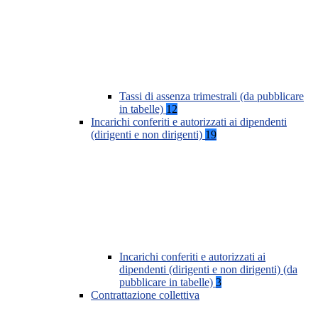
Tassi di assenza trimestrali (da pubblicare
in tabelle)
12
Incarichi conferiti e autorizzati ai dipendenti
(dirigenti e non dirigenti)
19
Incarichi conferiti e autorizzati ai
dipendenti (dirigenti e non dirigenti) (da
pubblicare in tabelle)
3
Contrattazione collettiva