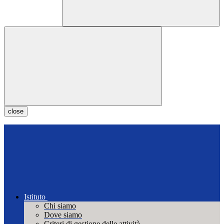
close
Istituto
Chi siamo
Dove siamo
Criteri di gestione delle attività