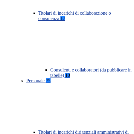
Titolari di incarichi di collaborazione o
consulenza
17
Consulenti e collaboratori (da pubblicare in
tabelle)
10
Personale
75
Titolari di incarichi dirigenziali amministrativi di