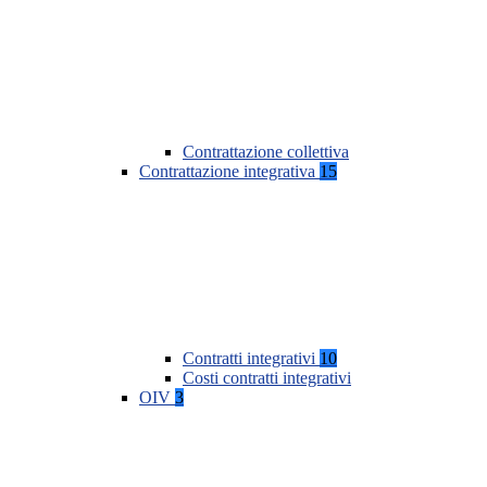
Contrattazione collettiva
Contrattazione integrativa
15
Contratti integrativi
10
Costi contratti integrativi
OIV
3