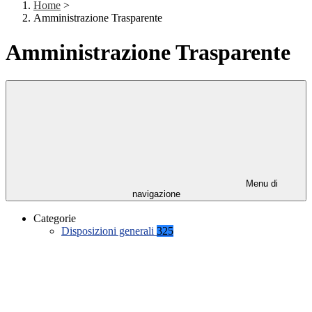
Home
>
Amministrazione Trasparente
Amministrazione Trasparente
Menu di
navigazione
Categorie
Disposizioni generali
325