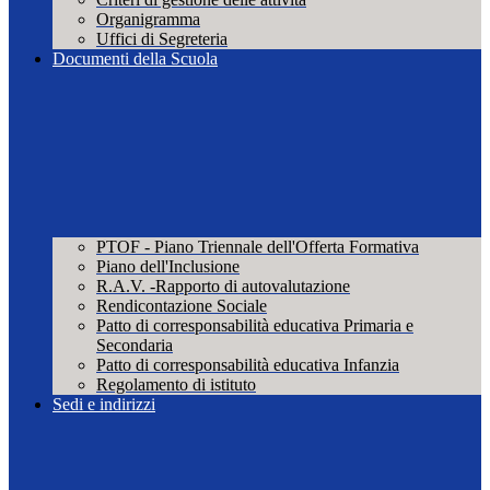
Organigramma
Uffici di Segreteria
Documenti della Scuola
PTOF - Piano Triennale dell'Offerta Formativa
Piano dell'Inclusione
R.A.V. -Rapporto di autovalutazione
Rendicontazione Sociale
Patto di corresponsabilità educativa Primaria e
Secondaria
Patto di corresponsabilità educativa Infanzia
Regolamento di istituto
Sedi e indirizzi