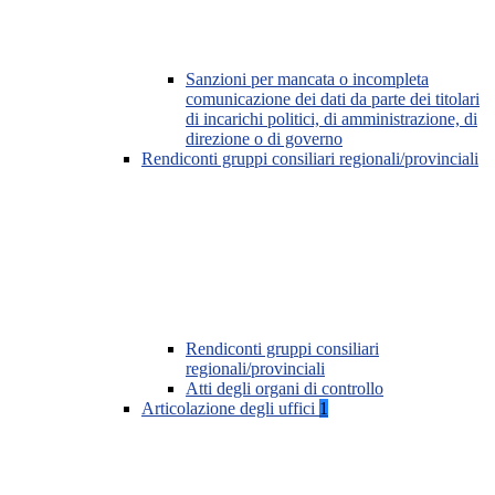
Sanzioni per mancata o incompleta
comunicazione dei dati da parte dei titolari
di incarichi politici, di amministrazione, di
direzione o di governo
Rendiconti gruppi consiliari regionali/provinciali
Rendiconti gruppi consiliari
regionali/provinciali
Atti degli organi di controllo
Articolazione degli uffici
1