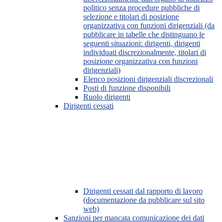
politico senza procedure pubbliche di
selezione e titolari di posizione
organizzativa con funzioni dirigenziali (da
pubblicare in tabelle che distinguano le
seguenti situazioni: dirigenti, dirigenti
individuati discrezionalmente, titolari di
posizione organizzativa con funzioni
dirigenziali)
Elenco posizioni dirigenziali discrezionali
Posti di funzione disponibili
Ruolo dirigenti
Dirigenti cessati
Dirigenti cessati dal rapporto di lavoro
(documentazione da pubblicare sul sito
web)
Sanzioni per mancata comunicazione dei dati