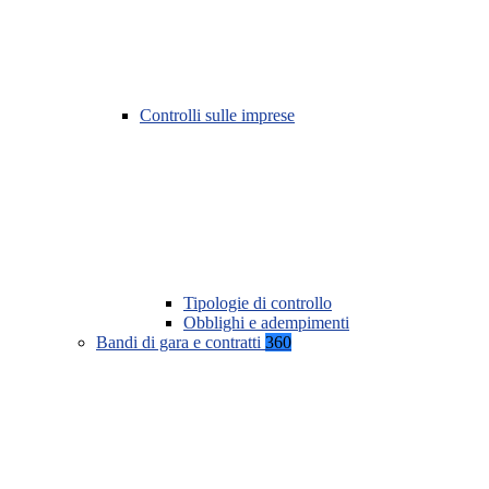
Controlli sulle imprese
Tipologie di controllo
Obblighi e adempimenti
Bandi di gara e contratti
360