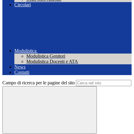
Circolari
Modulistica
Modulistica Genitori
Modulistica Docenti e ATA
News
Contatti
Campo di ricerca per le pagine del sito