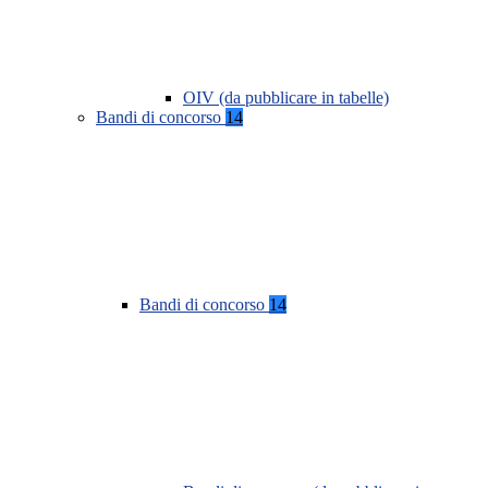
OIV (da pubblicare in tabelle)
Bandi di concorso
14
Bandi di concorso
14