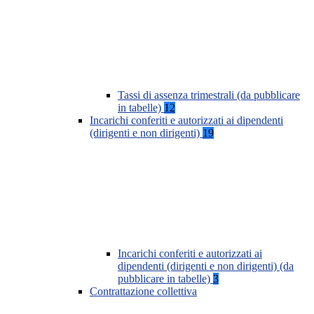
Tassi di assenza trimestrali (da pubblicare
in tabelle)
12
Incarichi conferiti e autorizzati ai dipendenti
(dirigenti e non dirigenti)
19
Incarichi conferiti e autorizzati ai
dipendenti (dirigenti e non dirigenti) (da
pubblicare in tabelle)
3
Contrattazione collettiva