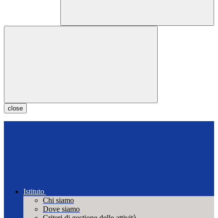
close
Istituto
Chi siamo
Dove siamo
Criteri di gestione delle attività