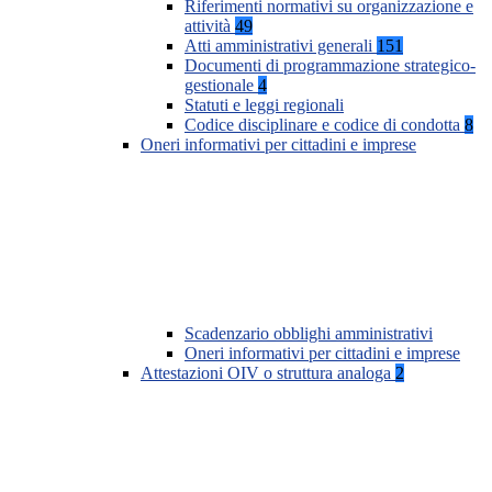
Riferimenti normativi su organizzazione e
attività
49
Atti amministrativi generali
151
Documenti di programmazione strategico-
gestionale
4
Statuti e leggi regionali
Codice disciplinare e codice di condotta
8
Oneri informativi per cittadini e imprese
Scadenzario obblighi amministrativi
Oneri informativi per cittadini e imprese
Attestazioni OIV o struttura analoga
2