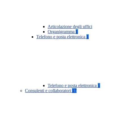
Articolazione degli uffici
Organigramma
1
Telefono e posta elettronica
1
Telefono e posta elettronica
1
Consulenti e collaboratori
17