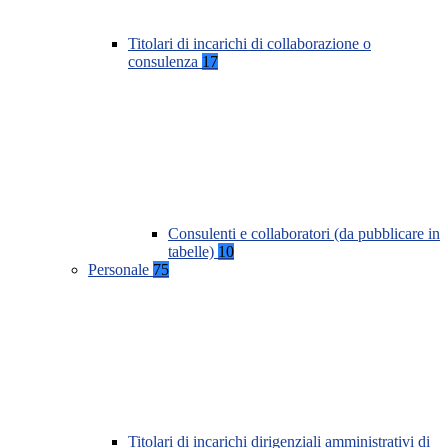
Titolari di incarichi di collaborazione o
consulenza
17
Consulenti e collaboratori (da pubblicare in
tabelle)
10
Personale
75
Titolari di incarichi dirigenziali amministrativi di