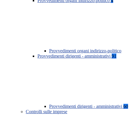
Provvedimenti organi indirizzo-politico
4
Provvedimenti organi indirizzo-politico
Provvedimenti dirigenti - amministrativi
91
Provvedimenti dirigenti - amministrativi
60
Controlli sulle imprese