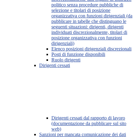
politico senza procedure pubbliche di
selezione e titolari di posizione
organizzativa con funzioni dirigenziali (da
pubblicare in tabelle che distinguano le
seguenti situazioni: dirigenti, dirigenti
individuati discrezionalmente, titolari di
posizione organizzativa con funzioni
dirigenziali)
Elenco posizioni dirigenziali discrezionali
Posti di funzione disponibili
Ruolo dirigenti
Dirigenti cessati
Dirigenti cessati dal rapporto di lavoro
(documentazione da pubblicare sul sito
web)
Sanzioni per mancata comunicazione dei dati