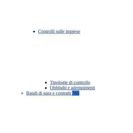
Controlli sulle imprese
Tipologie di controllo
Obblighi e adempimenti
Bandi di gara e contratti
360