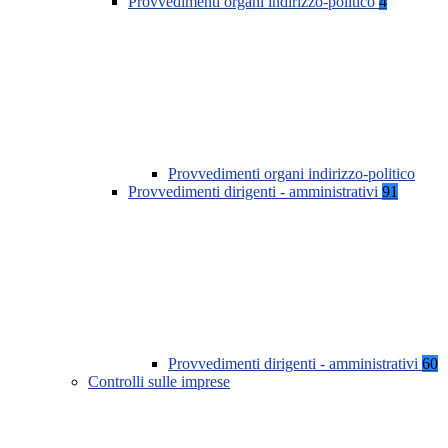
Provvedimenti organi indirizzo-politico
4
Provvedimenti organi indirizzo-politico
Provvedimenti dirigenti - amministrativi
91
Provvedimenti dirigenti - amministrativi
60
Controlli sulle imprese