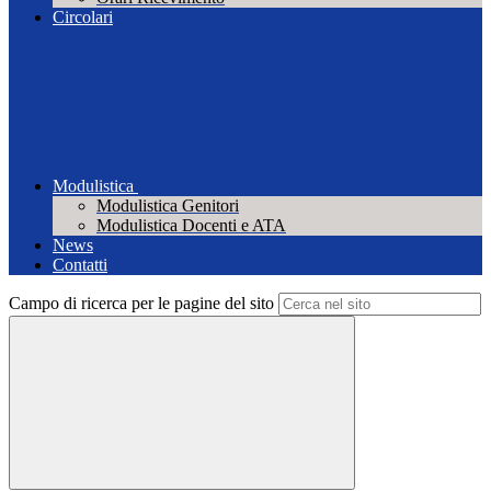
Circolari
Modulistica
Modulistica Genitori
Modulistica Docenti e ATA
News
Contatti
Campo di ricerca per le pagine del sito