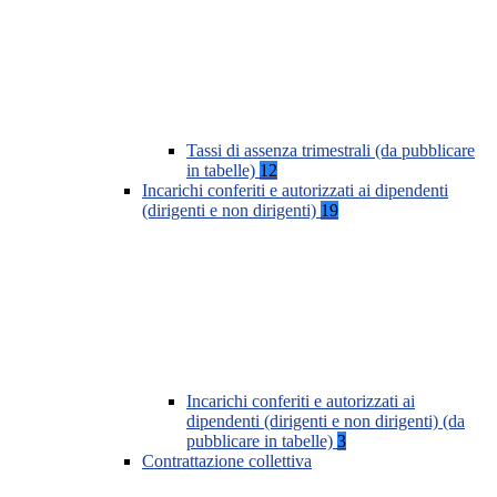
Tassi di assenza trimestrali (da pubblicare
in tabelle)
12
Incarichi conferiti e autorizzati ai dipendenti
(dirigenti e non dirigenti)
19
Incarichi conferiti e autorizzati ai
dipendenti (dirigenti e non dirigenti) (da
pubblicare in tabelle)
3
Contrattazione collettiva