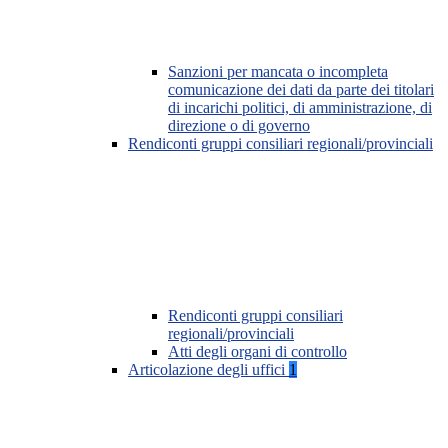
Sanzioni per mancata o incompleta
comunicazione dei dati da parte dei titolari
di incarichi politici, di amministrazione, di
direzione o di governo
Rendiconti gruppi consiliari regionali/provinciali
Rendiconti gruppi consiliari
regionali/provinciali
Atti degli organi di controllo
Articolazione degli uffici
1