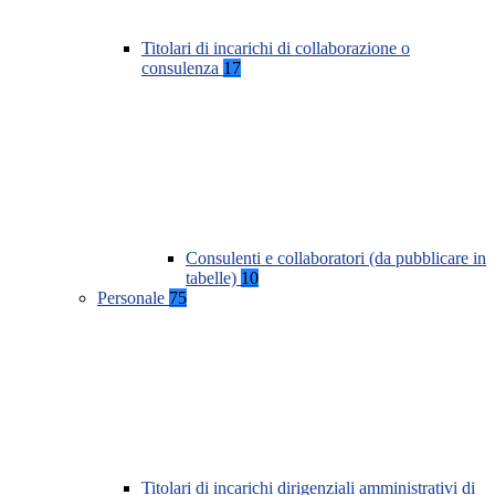
Titolari di incarichi di collaborazione o
consulenza
17
Consulenti e collaboratori (da pubblicare in
tabelle)
10
Personale
75
Titolari di incarichi dirigenziali amministrativi di