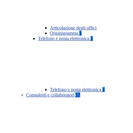
Articolazione degli uffici
Organigramma
1
Telefono e posta elettronica
1
Telefono e posta elettronica
1
Consulenti e collaboratori
17