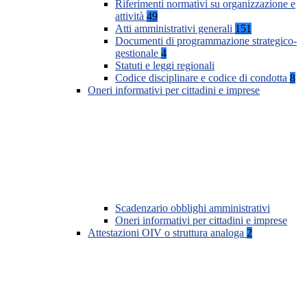
Riferimenti normativi su organizzazione e
attività
49
Atti amministrativi generali
151
Documenti di programmazione strategico-
gestionale
4
Statuti e leggi regionali
Codice disciplinare e codice di condotta
8
Oneri informativi per cittadini e imprese
Scadenzario obblighi amministrativi
Oneri informativi per cittadini e imprese
Attestazioni OIV o struttura analoga
2