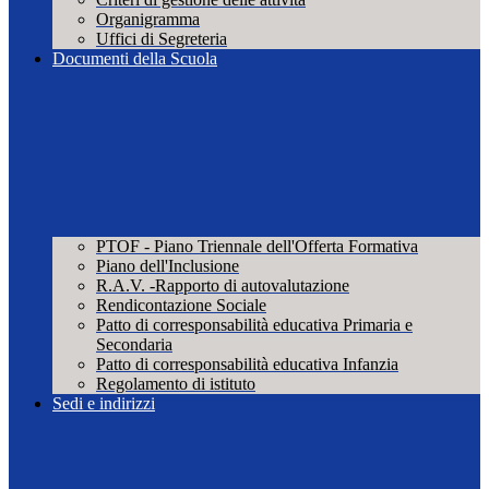
Organigramma
Uffici di Segreteria
Documenti della Scuola
PTOF - Piano Triennale dell'Offerta Formativa
Piano dell'Inclusione
R.A.V. -Rapporto di autovalutazione
Rendicontazione Sociale
Patto di corresponsabilità educativa Primaria e
Secondaria
Patto di corresponsabilità educativa Infanzia
Regolamento di istituto
Sedi e indirizzi