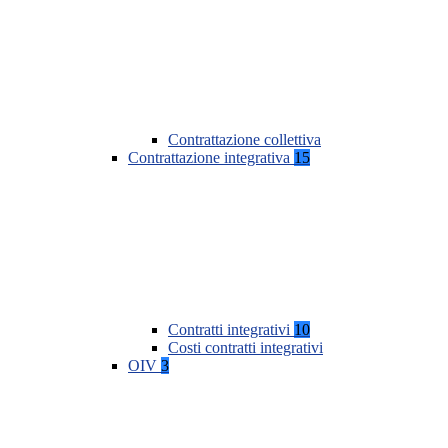
Contrattazione collettiva
Contrattazione integrativa
15
Contratti integrativi
10
Costi contratti integrativi
OIV
3