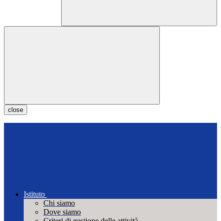
close
Istituto
Chi siamo
Dove siamo
Criteri di gestione delle attività