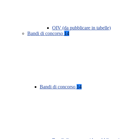
OIV (da pubblicare in tabelle)
Bandi di concorso
14
Bandi di concorso
14