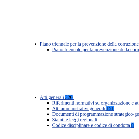
Piano triennale per la prevenzione della corruzione
Piano triennale per la prevenzione della co
Atti generali
320
Riferimenti normativi su organizzazione e at
Atti amministrativi generali
151
Documenti di programmazione strategico-ge
Statuti e leggi regionali
Codice disciplinare e codice di condotta
8