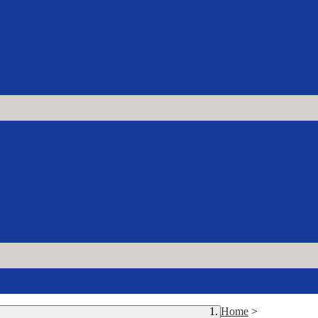
Home
>