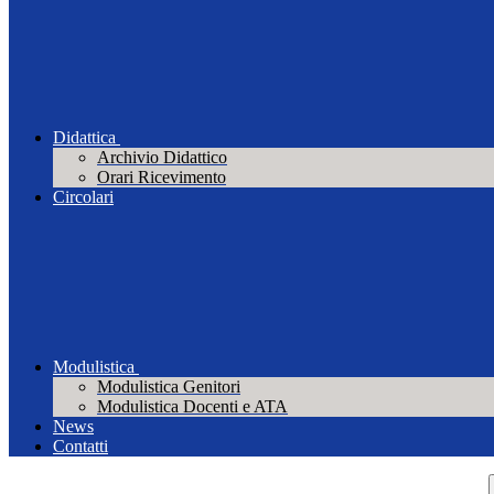
Didattica
Archivio Didattico
Orari Ricevimento
Circolari
Modulistica
Modulistica Genitori
Modulistica Docenti e ATA
News
Contatti