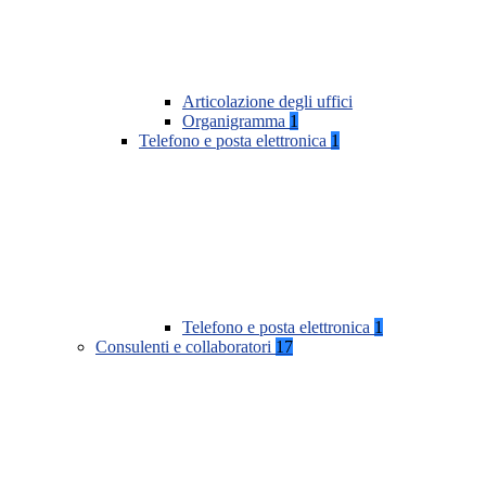
Articolazione degli uffici
Organigramma
1
Telefono e posta elettronica
1
Telefono e posta elettronica
1
Consulenti e collaboratori
17