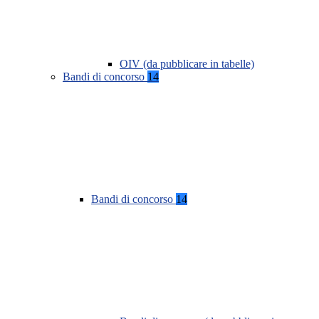
OIV (da pubblicare in tabelle)
Bandi di concorso
14
Bandi di concorso
14