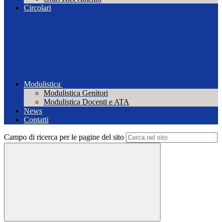
Circolari
Modulistica
Modulistica Genitori
Modulistica Docenti e ATA
News
Contatti
Campo di ricerca per le pagine del sito