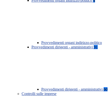
Provvedimenti organi indirizzo-politico
4
Provvedimenti organi indirizzo-politico
Provvedimenti dirigenti - amministrativi
91
Provvedimenti dirigenti - amministrativi
60
Controlli sulle imprese