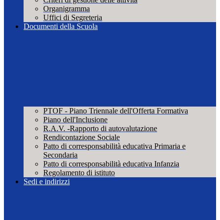
Organigramma
Uffici di Segreteria
Documenti della Scuola
PTOF - Piano Triennale dell'Offerta Formativa
Piano dell'Inclusione
R.A.V. -Rapporto di autovalutazione
Rendicontazione Sociale
Patto di corresponsabilità educativa Primaria e
Secondaria
Patto di corresponsabilità educativa Infanzia
Regolamento di istituto
Sedi e indirizzi