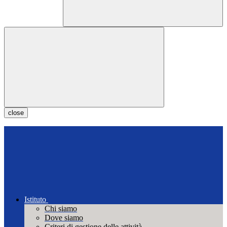
close
Istituto
Chi siamo
Dove siamo
Criteri di gestione delle attività