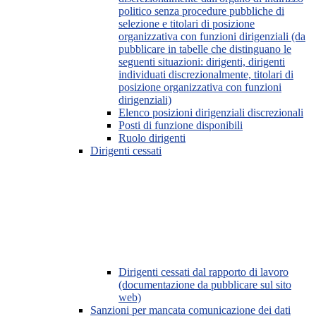
politico senza procedure pubbliche di
selezione e titolari di posizione
organizzativa con funzioni dirigenziali (da
pubblicare in tabelle che distinguano le
seguenti situazioni: dirigenti, dirigenti
individuati discrezionalmente, titolari di
posizione organizzativa con funzioni
dirigenziali)
Elenco posizioni dirigenziali discrezionali
Posti di funzione disponibili
Ruolo dirigenti
Dirigenti cessati
Dirigenti cessati dal rapporto di lavoro
(documentazione da pubblicare sul sito
web)
Sanzioni per mancata comunicazione dei dati