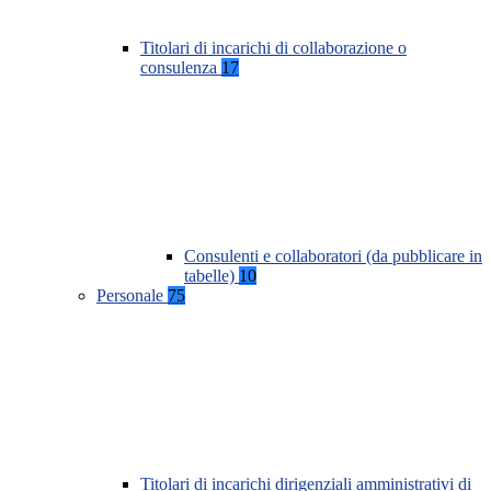
Titolari di incarichi di collaborazione o
consulenza
17
Consulenti e collaboratori (da pubblicare in
tabelle)
10
Personale
75
Titolari di incarichi dirigenziali amministrativi di