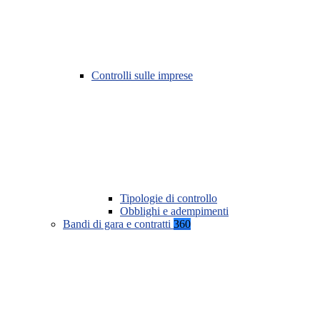
Controlli sulle imprese
Tipologie di controllo
Obblighi e adempimenti
Bandi di gara e contratti
360