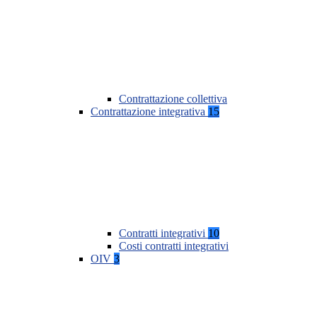
Contrattazione collettiva
Contrattazione integrativa
15
Contratti integrativi
10
Costi contratti integrativi
OIV
3