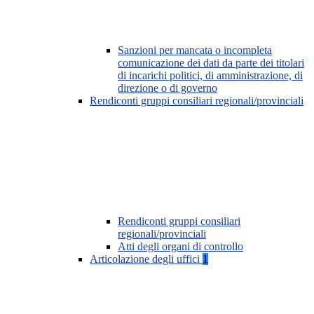
Sanzioni per mancata o incompleta
comunicazione dei dati da parte dei titolari
di incarichi politici, di amministrazione, di
direzione o di governo
Rendiconti gruppi consiliari regionali/provinciali
Rendiconti gruppi consiliari
regionali/provinciali
Atti degli organi di controllo
Articolazione degli uffici
1