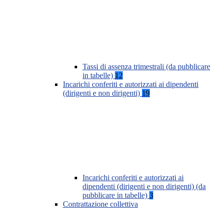
Tassi di assenza trimestrali (da pubblicare
in tabelle)
12
Incarichi conferiti e autorizzati ai dipendenti
(dirigenti e non dirigenti)
19
Incarichi conferiti e autorizzati ai
dipendenti (dirigenti e non dirigenti) (da
pubblicare in tabelle)
3
Contrattazione collettiva