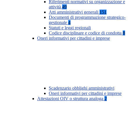
Riferimenti normativi su organizzazione e
attività
49
Atti amministrativi generali
151
Documenti di programmazione strategico-
gestionale
4
Statuti e leggi regionali
Codice disciplinare e codice di condotta
8
Oneri informativi per cittadini e imprese
Scadenzario obblighi amministrativi
Oneri informativi per cittadini e imprese
Attestazioni OIV o struttura analoga
2