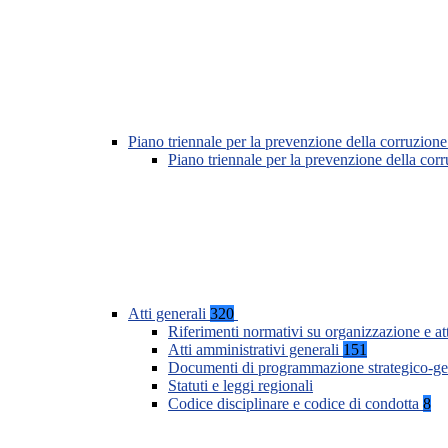
Piano triennale per la prevenzione della corruzione
Piano triennale per la prevenzione della co
Atti generali
320
Riferimenti normativi su organizzazione e at
Atti amministrativi generali
151
Documenti di programmazione strategico-ge
Statuti e leggi regionali
Codice disciplinare e codice di condotta
8