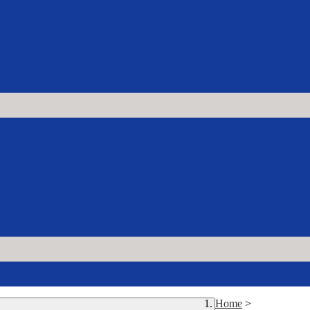
Home
>