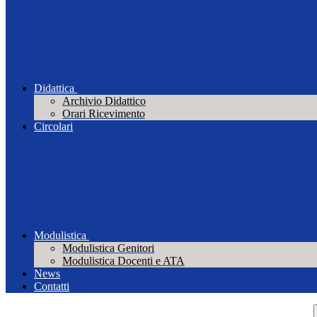
Didattica
Archivio Didattico
Orari Ricevimento
Circolari
Modulistica
Modulistica Genitori
Modulistica Docenti e ATA
News
Contatti