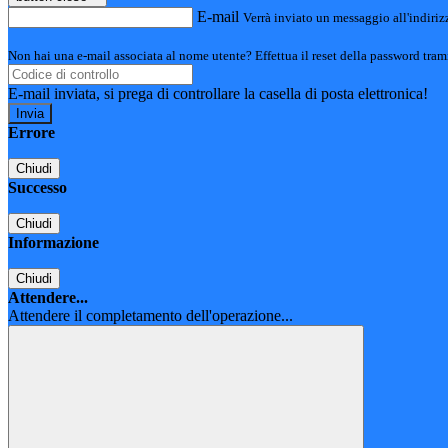
E-mail
Verrà inviato un messaggio all'indirizz
Non hai una e-mail associata al nome utente? Effettua il reset della password tram
E-mail inviata, si prega di controllare la casella di posta elettronica!
Errore
Chiudi
Successo
Chiudi
Informazione
Chiudi
Attendere...
Attendere il completamento dell'operazione...