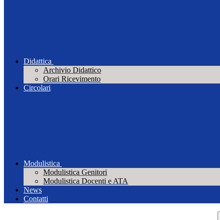
Didattica
Archivio Didattico
Orari Ricevimento
Circolari
Modulistica
Modulistica Genitori
Modulistica Docenti e ATA
News
Contatti