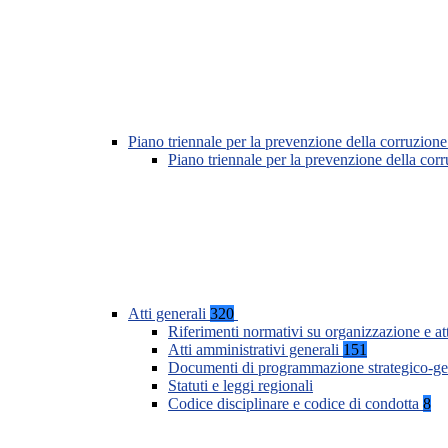
Piano triennale per la prevenzione della corruzione
Piano triennale per la prevenzione della co
Atti generali
320
Riferimenti normativi su organizzazione e at
Atti amministrativi generali
151
Documenti di programmazione strategico-ge
Statuti e leggi regionali
Codice disciplinare e codice di condotta
8