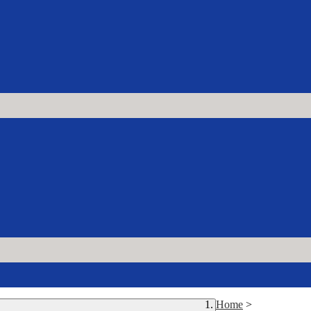
Home
>