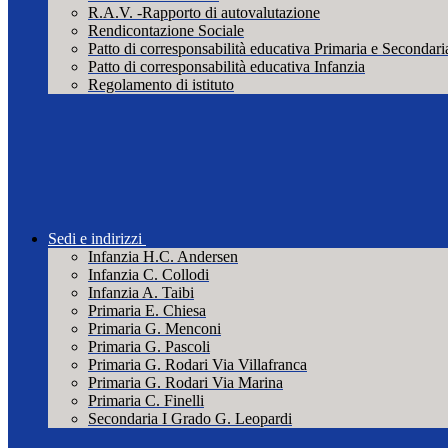
R.A.V. -Rapporto di autovalutazione
Rendicontazione Sociale
Patto di corresponsabilità educativa Primaria e Secondari
Patto di corresponsabilità educativa Infanzia
Regolamento di istituto
Sedi e indirizzi
Infanzia H.C. Andersen
Infanzia C. Collodi
Infanzia A. Taibi
Primaria E. Chiesa
Primaria G. Menconi
Primaria G. Pascoli
Primaria G. Rodari Via Villafranca
Primaria G. Rodari Via Marina
Primaria C. Finelli
Secondaria I Grado G. Leopardi