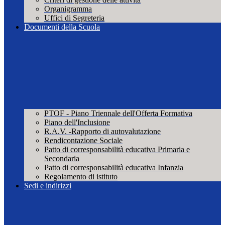
Organigramma
Uffici di Segreteria
Documenti della Scuola
PTOF - Piano Triennale dell'Offerta Formativa
Piano dell'Inclusione
R.A.V. -Rapporto di autovalutazione
Rendicontazione Sociale
Patto di corresponsabilità educativa Primaria e
Secondaria
Patto di corresponsabilità educativa Infanzia
Regolamento di istituto
Sedi e indirizzi