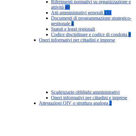
Riferimenti normativi su organizzazione e
attività
49
Atti amministrativi generali
151
Documenti di programmazione strategico-
gestionale
4
Statuti e leggi regionali
Codice disciplinare e codice di condotta
8
Oneri informativi per cittadini e imprese
Scadenzario obblighi amministrativi
Oneri informativi per cittadini e imprese
Attestazioni OIV o struttura analoga
2