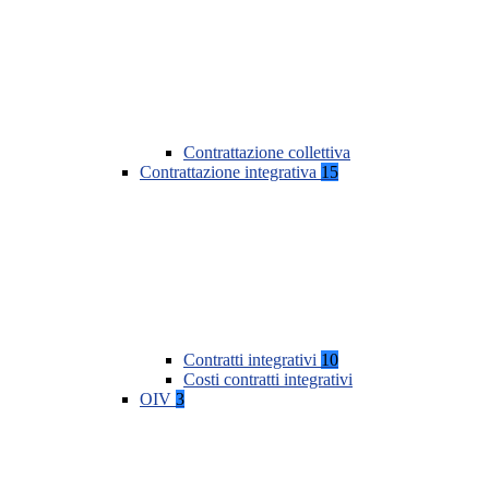
Contrattazione collettiva
Contrattazione integrativa
15
Contratti integrativi
10
Costi contratti integrativi
OIV
3