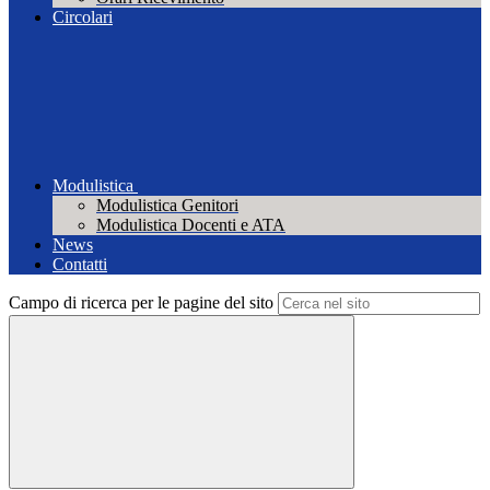
Circolari
Modulistica
Modulistica Genitori
Modulistica Docenti e ATA
News
Contatti
Campo di ricerca per le pagine del sito