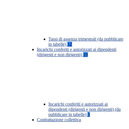
Tassi di assenza trimestrali (da pubblicare
in tabelle)
12
Incarichi conferiti e autorizzati ai dipendenti
(dirigenti e non dirigenti)
19
Incarichi conferiti e autorizzati ai
dipendenti (dirigenti e non dirigenti) (da
pubblicare in tabelle)
3
Contrattazione collettiva