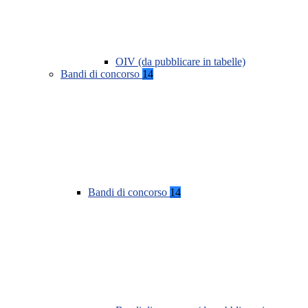
OIV (da pubblicare in tabelle)
Bandi di concorso
14
Bandi di concorso
14