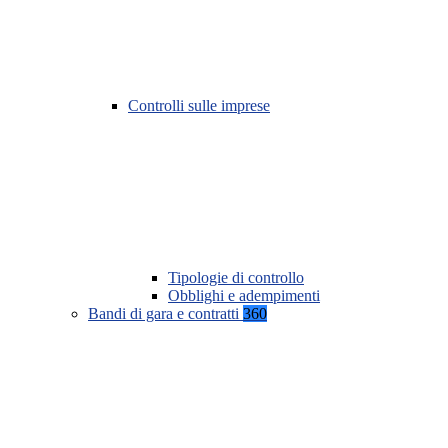
Controlli sulle imprese
Tipologie di controllo
Obblighi e adempimenti
Bandi di gara e contratti
360