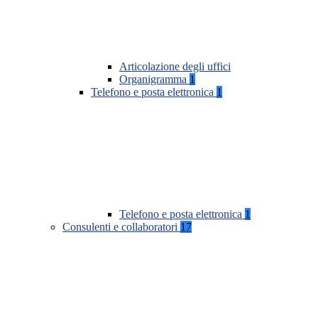
Articolazione degli uffici
Organigramma
1
Telefono e posta elettronica
1
Telefono e posta elettronica
1
Consulenti e collaboratori
17