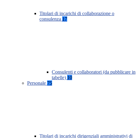
Titolari di incarichi di collaborazione o
consulenza
17
Consulenti e collaboratori (da pubblicare in
tabelle)
10
Personale
75
Titolari di incarichi dirigenziali amministrativi di