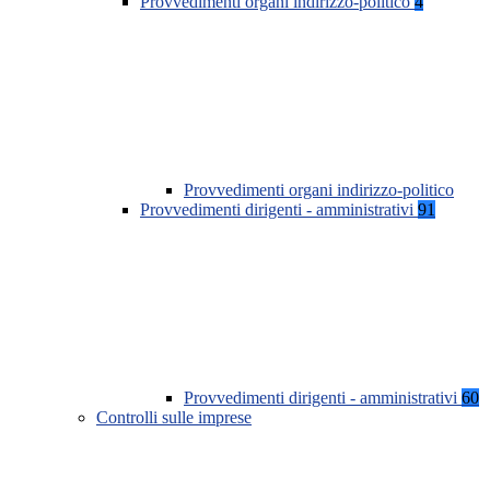
Provvedimenti organi indirizzo-politico
4
Provvedimenti organi indirizzo-politico
Provvedimenti dirigenti - amministrativi
91
Provvedimenti dirigenti - amministrativi
60
Controlli sulle imprese