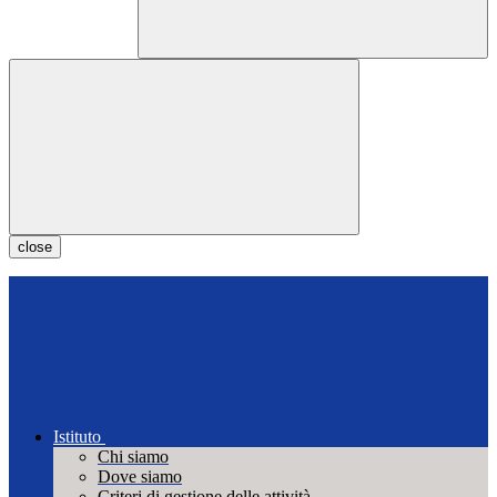
close
Istituto
Chi siamo
Dove siamo
Criteri di gestione delle attività