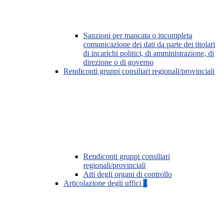
Sanzioni per mancata o incompleta
comunicazione dei dati da parte dei titolari
di incarichi politici, di amministrazione, di
direzione o di governo
Rendiconti gruppi consiliari regionali/provinciali
Rendiconti gruppi consiliari
regionali/provinciali
Atti degli organi di controllo
Articolazione degli uffici
1