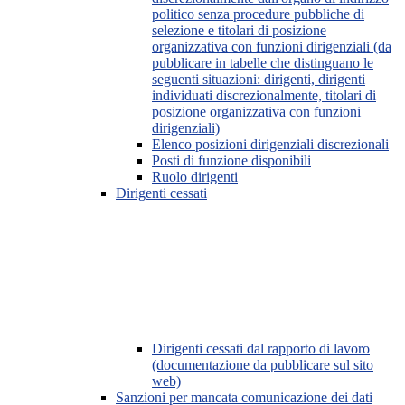
politico senza procedure pubbliche di
selezione e titolari di posizione
organizzativa con funzioni dirigenziali (da
pubblicare in tabelle che distinguano le
seguenti situazioni: dirigenti, dirigenti
individuati discrezionalmente, titolari di
posizione organizzativa con funzioni
dirigenziali)
Elenco posizioni dirigenziali discrezionali
Posti di funzione disponibili
Ruolo dirigenti
Dirigenti cessati
Dirigenti cessati dal rapporto di lavoro
(documentazione da pubblicare sul sito
web)
Sanzioni per mancata comunicazione dei dati